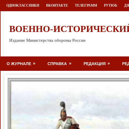
Перейти
ОДНОКЛАССНИКИ
ВКОНТАКТЕ
ТЕЛЕГРАММ
РУТЮБ
ДЗ
к
содержимому
ВОЕННО-ИСТОРИЧЕСКИ
Издание Министерства обороны России
О ЖУРНАЛЕ
СПРАВКА
РЕДАКЦИЯ
РЕ