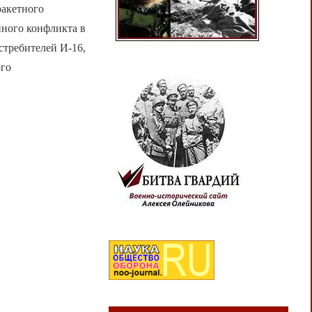
ракетного
ного конфликта в
стребителей И-16,
ого