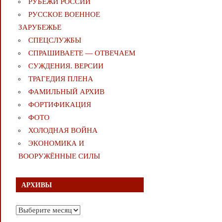
РУБЕЖИ РОССИИ
РУССКОЕ ВОЕННОЕ
ЗАРУБЕЖЬЕ
СПЕЦСЛУЖБЫ
СПРАШИВАЕТЕ — ОТВЕЧАЕМ
СУЖДЕНИЯ. ВЕРСИИ
ТРАГЕДИЯ ПЛЕНА
ФАМИЛЬНЫЙ АРХИВ
ФОРТИФИКАЦИЯ
ФОТО
ХОЛОДНАЯ ВОЙНА
ЭКОНОМИКА И
ВООРУЖЁННЫЕ СИЛЫ
АРХИВЫ
Архивы