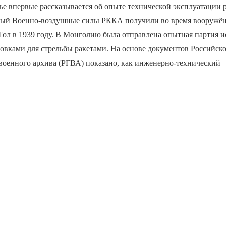
ье впервые рассказывается об опыте технической эксплуатации 
рый Военно-воздушные силы РККА получили во время вооружён
Гол в 1939 году. В Монголию была отправлена опытная партия и
овками для стрельбы ракетами. На основе документов Российск
военного архива (РГВА) показано, как инженерно-технический