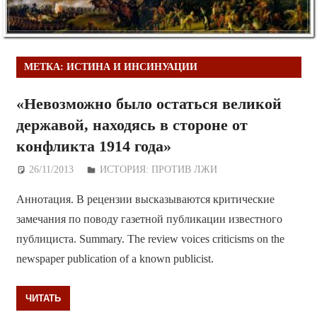
МЕТКА:
ИСТИНА И ИНСИНУАЦИИ
«Невозможно было остаться великой
державой, находясь в стороне от
конфликта 1914 года»
26/11/2013
Дежурный по Редакции
ИСТОРИЯ: ПРОТИВ ЛЖИ
Аннотация. В рецензии высказываются критические
замечания по поводу газетной публикации известного
публициста. Summary. The review voices criticisms on the
newspaper publication of a known publicist.
ЧИТАТЬ