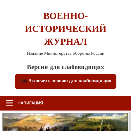
Перейти
к
ВОЕННО-
содержимому
ИСТОРИЧЕСКИЙ
ЖУРНАЛ
Издание Министерства обороны России
Версия для слабовидящих
Включить версию для слабовидящих
НАВИГАЦИЯ