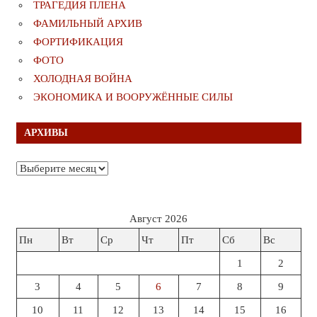
ТРАГЕДИЯ ПЛЕНА
ФАМИЛЬНЫЙ АРХИВ
ФОРТИФИКАЦИЯ
ФОТО
ХОЛОДНАЯ ВОЙНА
ЭКОНОМИКА И ВООРУЖЁННЫЕ СИЛЫ
АРХИВЫ
Архивы
Август 2026
Пн
Вт
Ср
Чт
Пт
Сб
Вс
1
2
3
4
5
6
7
8
9
10
11
12
13
14
15
16