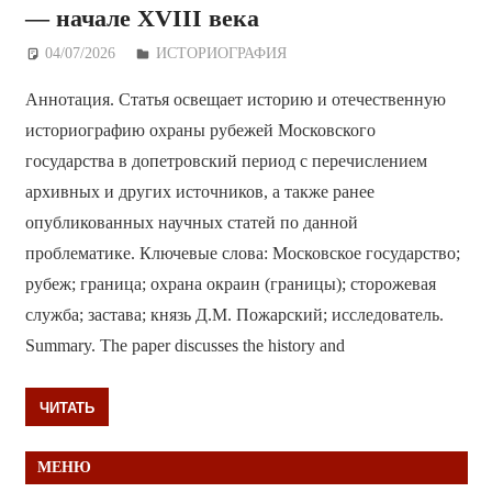
— начале XVIII века
04/07/2026
Дежурный по Редакции
ИСТОРИОГРАФИЯ
Аннотация. Статья освещает историю и отечественную
историографию охраны рубежей Московского
государства в допетровский период с перечислением
архивных и других источников, а также ранее
опубликованных научных статей по данной
проблематике. Ключевые слова: Московское государство;
рубеж; граница; охрана окраин (границы); сторожевая
служба; застава; князь Д.М. Пожарский; исследователь.
Summary. The paper discusses the history and
ЧИТАТЬ
МЕНЮ