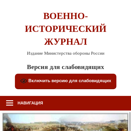
Перейти
к
ВОЕННО-
содержимому
ИСТОРИЧЕСКИЙ
ЖУРНАЛ
Издание Министерства обороны России
Версия для слабовидящих
Включить версию для слабовидящих
НАВИГАЦИЯ