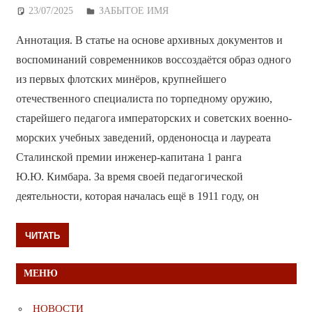
23/07/2025
Дежурный по Редакции
ЗАБЫТОЕ ИМЯ
Аннотация. В статье на основе архивных документов и
воспоминаний современников воссоздаётся образ одного
из первых флотских минёров, крупнейшего
отечественного специалиста по торпедному оружию,
старейшего педагога императорских и советских военно-
морских учебных заведений, орденоносца и лауреата
Сталинской премии инженер-капитана 1 ранга
Ю.Ю. Кимбара. За время своей педагогической
деятельности, которая началась ещё в 1911 году, он
ЧИТАТЬ
МЕНЮ
НОВОСТИ