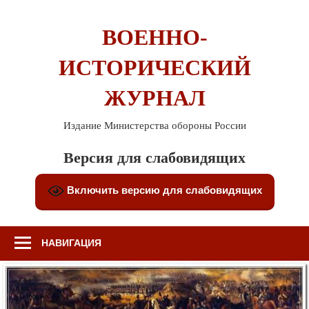
Перейти
к
ВОЕННО-
содержимому
ИСТОРИЧЕСКИЙ
ЖУРНАЛ
Издание Министерства обороны России
Версия для слабовидящих
Включить версию для слабовидящих
НАВИГАЦИЯ