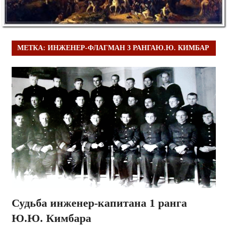
МЕТКА:
ИНЖЕНЕР-ФЛАГМАН 3 РАНГАЮ.Ю. КИМБАР
Судьба инженер-капитана 1 ранга
Ю.Ю. Кимбара