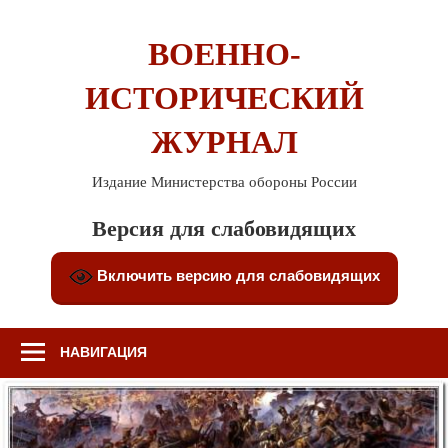
Перейти
к
ВОЕННО-
содержимому
ИСТОРИЧЕСКИЙ
ЖУРНАЛ
Издание Министерства обороны России
Версия для слабовидящих
Включить версию для слабовидящих
НАВИГАЦИЯ