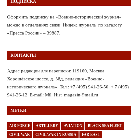
ПОДПИСКА
Оформить подписку на «Военно-исторический журнал»
можно в отделениях связи. Индекс журнала по каталогу
«Пресса России» – 39887.
КОНТАКТЫ
Адрес редакции для переписки: 119160, Москва,
Хорошёвское шоссе, д. 38д, редакция «Военно-
исторического журнала». Тел.: +7 (495) 941-26-50; + 7 (495)
941-26-12. E-mail: Mil_Hist_magazin@mail.ru
МЕТКИ
AIR FORCE
ARTILLERY
AVIATION
BLACK SEA FLEET
CIVIL WAR
CIVIL WAR IN RUSSIA
FAR EAST