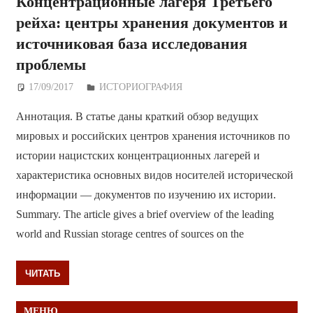
Концентрационные лагеря Третьего
рейха: центры хранения документов и
источниковая база исследования
проблемы
17/09/2017
Дежурный по Редакции
ИСТОРИОГРАФИЯ
Аннотация. В статье даны краткий обзор ведущих
мировых и российских центров хранения источников по
истории нацистских концентрационных лагерей и
характеристика основных видов носителей исторической
информации — документов по изучению их истории.
Summary. The article gives a brief overview of the leading
world and Russian storage centres of sources on the
ЧИТАТЬ
МЕНЮ