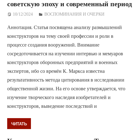
советскую эпоху и современный период
10/12/2024
Дежурный по Редакции
ВОСПОМИНАНИЯ И ОЧЕРКИ
Аннотация. Статья посвящена анализу размышлений
конструкторов на тему своей профессии и роли в
процессе создания вооружений. Внимание
сосредоточивается на изучении интервью и мемуаров
конструкторов оборонных предприятий и военных
экспертов, ибо со времён К. Маркса известна
результативность метода цитирования в исследовании
общественной жизни. На его основе утверждается, что
изучение творческого наследия изобретателей и
конструкторов, выведение последствий и
ЧИТАТЬ