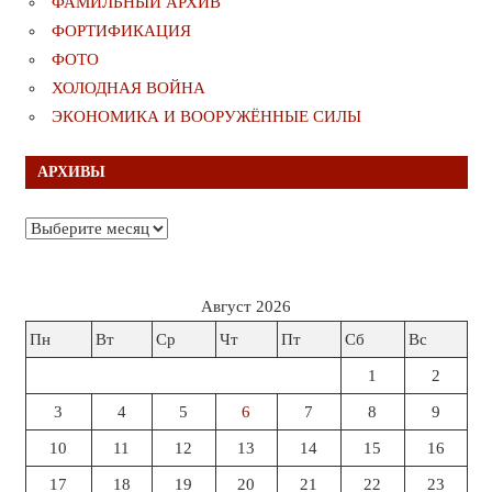
ФАМИЛЬНЫЙ АРХИВ
ФОРТИФИКАЦИЯ
ФОТО
ХОЛОДНАЯ ВОЙНА
ЭКОНОМИКА И ВООРУЖЁННЫЕ СИЛЫ
АРХИВЫ
Архивы
Август 2026
Пн
Вт
Ср
Чт
Пт
Сб
Вс
1
2
3
4
5
6
7
8
9
10
11
12
13
14
15
16
17
18
19
20
21
22
23