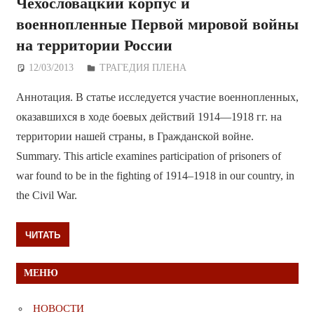
Чехословацкий корпус и
военнопленные Первой мировой войны
на территории России
12/03/2013
Дежурный по Редакции
ТРАГЕДИЯ ПЛЕНА
Аннотация. В статье исследуется участие военнопленных,
оказавшихся в ходе боевых действий 1914—1918 гг. на
территории нашей страны, в Гражданской войне.
Summary. This article examines participation of prisoners of
war found to be in the fighting of 1914–1918 in our country, in
the Civil War.
ЧИТАТЬ
МЕНЮ
НОВОСТИ