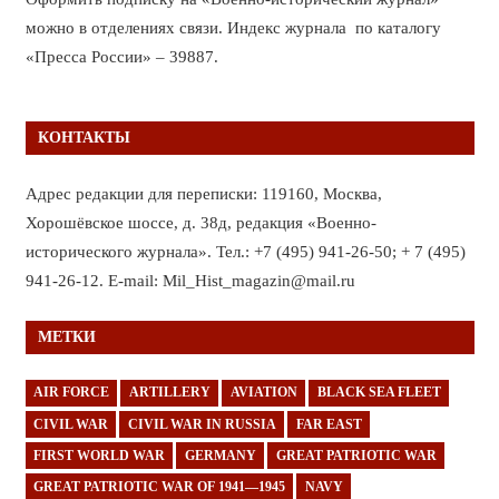
можно в отделениях связи. Индекс журнала по каталогу
«Пресса России» – 39887.
КОНТАКТЫ
Адрес редакции для переписки: 119160, Москва,
Хорошёвское шоссе, д. 38д, редакция «Военно-
исторического журнала». Тел.: +7 (495) 941-26-50; + 7 (495)
941-26-12. E-mail: Mil_Hist_magazin@mail.ru
МЕТКИ
AIR FORCE
ARTILLERY
AVIATION
BLACK SEA FLEET
CIVIL WAR
CIVIL WAR IN RUSSIA
FAR EAST
FIRST WORLD WAR
GERMANY
GREAT PATRIOTIC WAR
GREAT PATRIOTIC WAR OF 1941—1945
NAVY