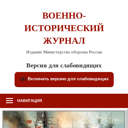
Перейти
к
ВОЕННО-
содержимому
ИСТОРИЧЕСКИЙ
ЖУРНАЛ
Издание Министерства обороны России
Версия для слабовидящих
Включить версию для слабовидящих
НАВИГАЦИЯ