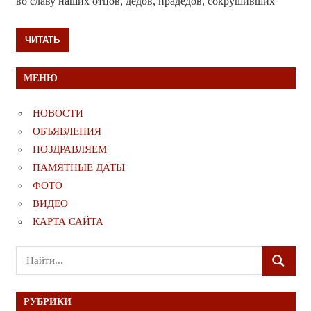
во славу наших отцов, дедов, прадедов, сокрушивших
ЧИТАТЬ
МЕНЮ
НОВОСТИ
ОБЪЯВЛЕНИЯ
ПОЗДРАВЛЯЕМ
ПАМЯТНЫЕ ДАТЫ
ФОТО
ВИДЕО
КАРТА САЙТА
Поиск
ПОИСК
для:
РУБРИКИ