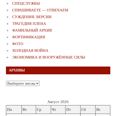
СПЕЦСЛУЖБЫ
СПРАШИВАЕТЕ — ОТВЕЧАЕМ
СУЖДЕНИЯ. ВЕРСИИ
ТРАГЕДИЯ ПЛЕНА
ФАМИЛЬНЫЙ АРХИВ
ФОРТИФИКАЦИЯ
ФОТО
ХОЛОДНАЯ ВОЙНА
ЭКОНОМИКА И ВООРУЖЁННЫЕ СИЛЫ
АРХИВЫ
Архивы
Август 2026
Пн
Вт
Ср
Чт
Пт
Сб
Вс