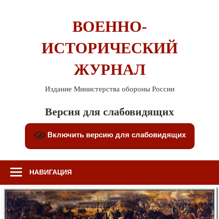
Перейти
к
ВОЕННО-
содержимому
ИСТОРИЧЕСКИЙ
ЖУРНАЛ
Издание Министерства обороны России
Версия для слабовидящих
Включить версию для слабовидящих
НАВИГАЦИЯ