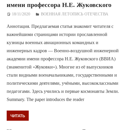
имени профессора Н.Е. Жуковского
18/11/2020
Дежурный по Редакции
ВОЕННАЯ ЛЕТОПИСЬ ОТЕЧЕСТВА
Аннотация. Предлагаемая статья знакомит читателя с
важнейшими страницами истории прославленной
кузницы военных авиационных командных и
инженерных кадров — Военно-воздушной инженерной
академии имени профессора Н.Е. Жуковского (ВВИА)
(знаменитой «Жуковки»). Многие из её выпускников
стали видными военачальниками, государственными и
политическими деятелями, учёными, высококлассными
педагогами. Здесь учились и первые космонавты Земли.
Summary. The paper introduces the reader
ЧИТАТЬ