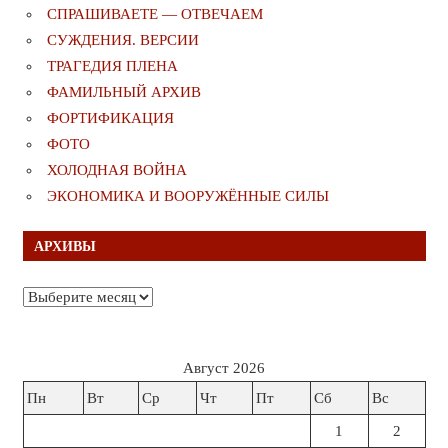
СПРАШИВАЕТЕ — ОТВЕЧАЕМ
СУЖДЕНИЯ. ВЕРСИИ
ТРАГЕДИЯ ПЛЕНА
ФАМИЛЬНЫЙ АРХИВ
ФОРТИФИКАЦИЯ
ФОТО
ХОЛОДНАЯ ВОЙНА
ЭКОНОМИКА И ВООРУЖЁННЫЕ СИЛЫ
АРХИВЫ
Архивы
Август 2026
Пн
Вт
Ср
Чт
Пт
Сб
Вс
1
2