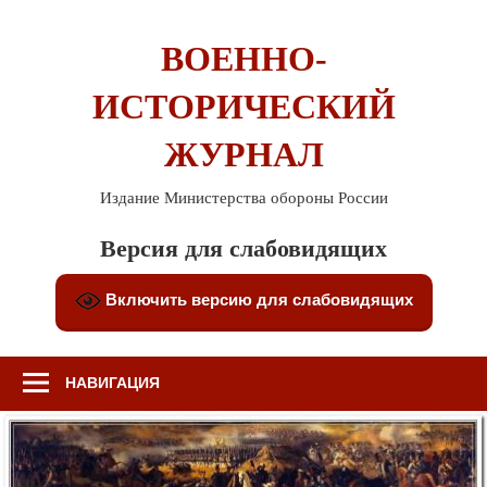
Перейти
к
ВОЕННО-
содержимому
ИСТОРИЧЕСКИЙ
ЖУРНАЛ
Издание Министерства обороны России
Версия для слабовидящих
Включить версию для слабовидящих
НАВИГАЦИЯ