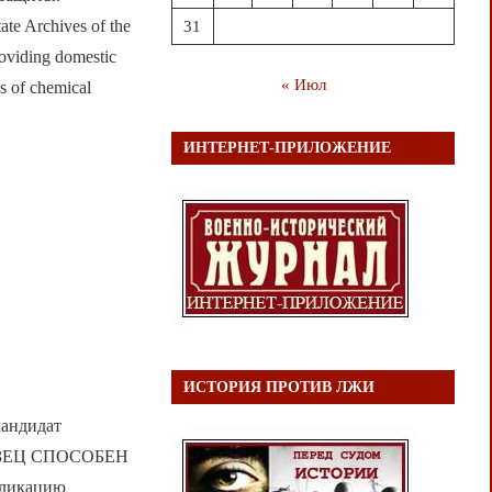
ate Archives of the
31
roviding domestic
« Июл
ns of chemical
ИНТЕРНЕТ-ПРИЛОЖЕНИЕ
ИСТОРИЯ ПРОТИВ ЛЖИ
андидат
БРАЗЕЦ СПОСОБЕН
ликацию