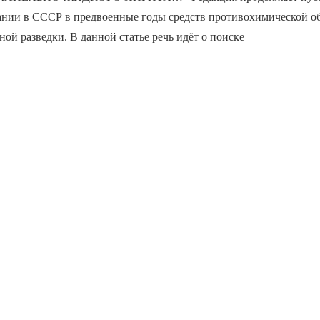
дании в СССР в предвоенные годы средств противохимической о
ной разведки. В данной статье речь идёт о поиске