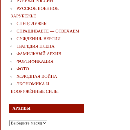
РУБЕЖИ РОССИИ
РУССКОЕ ВОЕННОЕ
ЗАРУБЕЖЬЕ
СПЕЦСЛУЖБЫ
СПРАШИВАЕТЕ — ОТВЕЧАЕМ
СУЖДЕНИЯ. ВЕРСИИ
ТРАГЕДИЯ ПЛЕНА
ФАМИЛЬНЫЙ АРХИВ
ФОРТИФИКАЦИЯ
ФОТО
ХОЛОДНАЯ ВОЙНА
ЭКОНОМИКА И
ВООРУЖЁННЫЕ СИЛЫ
АРХИВЫ
Архивы