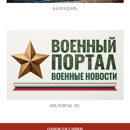
КАЛЕНДАРЬ
MILPORTAL.RU
ОДНОКЛАССНИКИ