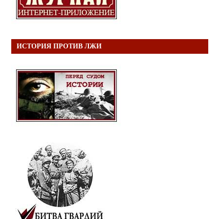
ИСТОРИЯ ПРОТИВ ЛЖИ