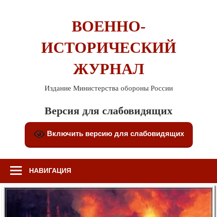
Перейти
к
ВОЕННО-
содержимому
ИСТОРИЧЕСКИЙ
ЖУРНАЛ
Издание Министерства обороны России
Версия для слабовидящих
Включить версию для слабовидящих
НАВИГАЦИЯ