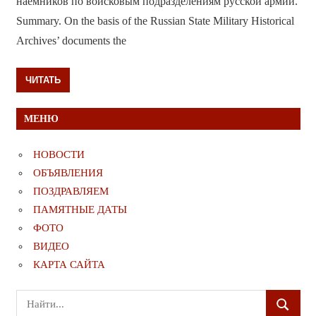
наёмников по войсковым подразделениям русской армии.
Summary. On the basis of the Russian State Military Historical
Archives’ documents the
ЧИТАТЬ
МЕНЮ
НОВОСТИ
ОБЪЯВЛЕНИЯ
ПОЗДРАВЛЯЕМ
ПАМЯТНЫЕ ДАТЫ
ФОТО
ВИДЕО
КАРТА САЙТА
Поиск
ПОИСК