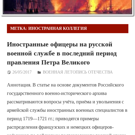
МЕТКА:
ИНОСТРАННАЯ КОЛЛЕГИЯ
Иностранные офицеры на русской
военной службе в последний период
правления Петра Великого
26/05/2017
Дежурный по Редакции
ВОЕННАЯ ЛЕТОПИСЬ ОТЕЧЕСТВА
Аннотация. В статье на основе документов Российского
государственного военно-исторического архива
рассматриваются вопросы учёта, приёма и увольнения с
армейской службы иностранных военных специалистов в
период 1719—1721 гг.; приводятся примеры
распределения французских и немецких офицеров-