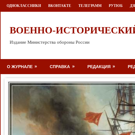
Перейти
ОДНОКЛАССНИКИ
ВКОНТАКТЕ
ТЕЛЕГРАММ
РУТЮБ
ДЗ
к
содержимому
ВОЕННО-ИСТОРИЧЕСКИ
Издание Министерства обороны России
О ЖУРНАЛЕ
СПРАВКА
РЕДАКЦИЯ
РЕ