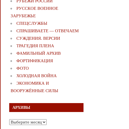
РУБЕЖИ РОССИИ
РУССКОЕ ВОЕННОЕ
ЗАРУБЕЖЬЕ
СПЕЦСЛУЖБЫ
СПРАШИВАЕТЕ — ОТВЕЧАЕМ
СУЖДЕНИЯ. ВЕРСИИ
ТРАГЕДИЯ ПЛЕНА
ФАМИЛЬНЫЙ АРХИВ
ФОРТИФИКАЦИЯ
ФОТО
ХОЛОДНАЯ ВОЙНА
ЭКОНОМИКА И
ВООРУЖЁННЫЕ СИЛЫ
АРХИВЫ
Архивы