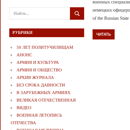
военных специали
немецких офицеров
Поиск
ПОИСК
of the Russian State
для:
РУБРИКИ
ЧИТАТЬ
50 ЛЕТ ПОЛИТУЧИЛИЩАМ
АНОНС
АРМИЯ И КУЛЬТУРА
АРМИЯ И ОБЩЕСТВО
АРХИВ ЖУРНАЛА
БЕЗ СРОКА ДАВНОСТИ
В ЗАРУБЕЖНЫХ АРМИЯХ
ВЕЛИКАЯ ОТЕЧЕСТВЕННАЯ
ВИДЕО
ВОЕННАЯ ЛЕТОПИСЬ
ОТЕЧЕСТВА