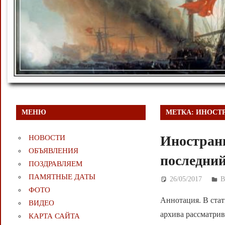
МЕНЮ
МЕТКА:
ИНОСТ
Иностранн
НОВОСТИ
ОБЪЯВЛЕНИЯ
последний
ПОЗДРАВЛЯЕМ
ПАМЯТНЫЕ ДАТЫ
26/05/2017
Д
В
ФОТО
Аннотация. В стат
ВИДЕО
архива рассматри
КАРТА САЙТА