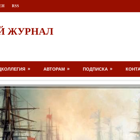
ЕН
RSS
Й ЖУРНАЛ
ДКОЛЛЕГИЯ
АВТОРАМ
ПОДПИСКА
КОНТ