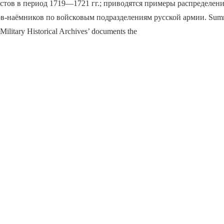
стов в период 1719—1721 гг.; приводятся примеры распределен
-наёмников по войсковым подразделениям русской армии. Summa
 Military Historical Archives’ documents the