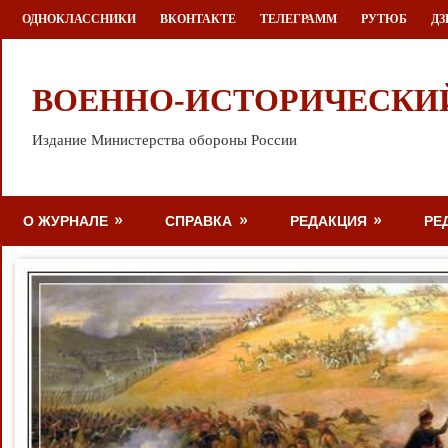
Перейти
ОДНОКЛАССНИКИ
ВКОНТАКТЕ
ТЕЛЕГРАММ
РУТЮБ
ДЗ
к
содержимому
ВОЕННО-ИСТОРИЧЕСКИ
Издание Министерства обороны России
О ЖУРНАЛЕ
СПРАВКА
РЕДАКЦИЯ
РЕ