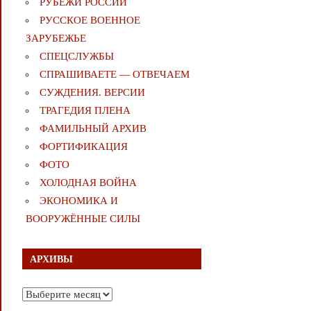
РУБЕЖИ РОССИИ
РУССКОЕ ВОЕННОЕ
ЗАРУБЕЖЬЕ
СПЕЦСЛУЖБЫ
СПРАШИВАЕТЕ — ОТВЕЧАЕМ
СУЖДЕНИЯ. ВЕРСИИ
ТРАГЕДИЯ ПЛЕНА
ФАМИЛЬНЫЙ АРХИВ
ФОРТИФИКАЦИЯ
ФОТО
ХОЛОДНАЯ ВОЙНА
ЭКОНОМИКА И
ВООРУЖЁННЫЕ СИЛЫ
АРХИВЫ
Архивы