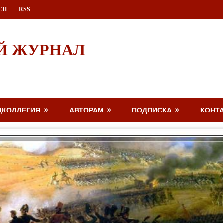
ЕН
RSS
Й ЖУРНАЛ
ДКОЛЛЕГИЯ
АВТОРАМ
ПОДПИСКА
КОНТ