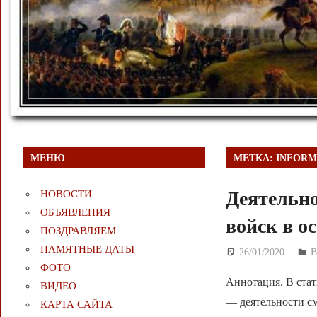
МЕНЮ
МЕТКА:
INFORM
Деятельно
НОВОСТИ
ОБЪЯВЛЕНИЯ
войск в о
ПОЗДРАВЛЯЕМ
ПАМЯТНЫЕ ДАТЫ
26/01/2020
Д
ФОТО
Аннотация. В стат
ВИДЕО
— деятельности с
КАРТА САЙТА