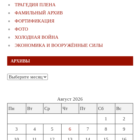
ТРАГЕДИЯ ПЛЕНА
ФАМИЛЬНЫЙ АРХИВ
ФОРТИФИКАЦИЯ
ФОТО
ХОЛОДНАЯ ВОЙНА
ЭКОНОМИКА И ВООРУЖЁННЫЕ СИЛЫ
АРХИВЫ
Архивы
Август 2026
Пн
Вт
Ср
Чт
Пт
Сб
Вс
1
2
3
4
5
6
7
8
9
10
11
12
13
14
15
16