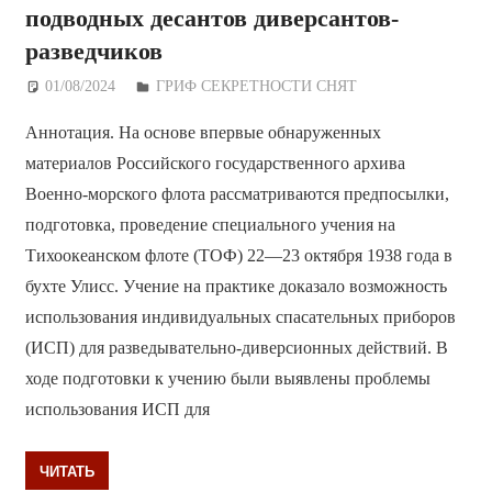
подводных десантов диверсантов-
разведчиков
01/08/2024
Дежурный по Редакции
ГРИФ СЕКРЕТНОСТИ СНЯТ
Аннотация. На основе впервые обнаруженных
материалов Российского государственного архива
Военно-морского флота рассматриваются предпосылки,
подготовка, проведение специального учения на
Тихоокеанском флоте (ТОФ) 22—23 октября 1938 года в
бухте Улисс. Учение на практике доказало возможность
использования индивидуальных спасательных приборов
(ИСП) для разведывательно-диверсионных действий. В
ходе подготовки к учению были выявлены проблемы
использования ИСП для
ЧИТАТЬ