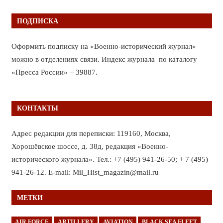
ПОДПИСКА
Оформить подписку на «Военно-исторический журнал»
можно в отделениях связи. Индекс журнала по каталогу
«Пресса России» – 39887.
КОНТАКТЫ
Адрес редакции для переписки: 119160, Москва,
Хорошёвское шоссе, д. 38д, редакция «Военно-
исторического журнала». Тел.: +7 (495) 941-26-50; + 7 (495)
941-26-12. E-mail: Mil_Hist_magazin@mail.ru
МЕТКИ
AIR FORCE
ARTILLERY
AVIATION
BLACK SEA FLEET