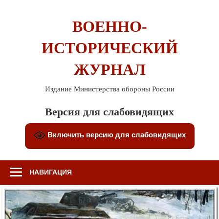
Перейти
к
ВОЕННО-
содержимому
ИСТОРИЧЕСКИЙ
ЖУРНАЛ
Издание Министерства обороны России
Версия для слабовидящих
Включить версию для слабовидящих
НАВИГАЦИЯ