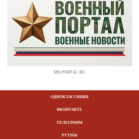
MILPORTAL.RU
ОДНОКЛАССНИКИ
ВКОНТАКТЕ
ТЕЛЕГРАММ
РУТЮБ