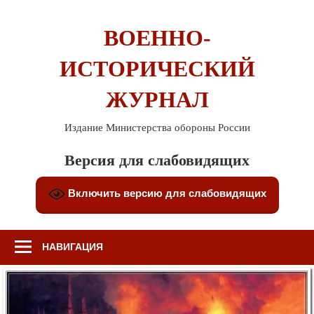
Перейти
к
ВОЕННО-
содержимому
ИСТОРИЧЕСКИЙ
ЖУРНАЛ
Издание Министерства обороны России
Версия для слабовидящих
Включить версию для слабовидящих
НАВИГАЦИЯ