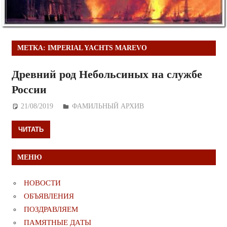
МЕТКА:
IMPERIAL YACHTS MAREVO
Древний род Небольсиных на службе
России
21/08/2019
Дежурный по Редакции
ФАМИЛЬНЫЙ АРХИВ
ЧИТАТЬ
МЕНЮ
НОВОСТИ
ОБЪЯВЛЕНИЯ
ПОЗДРАВЛЯЕМ
ПАМЯТНЫЕ ДАТЫ