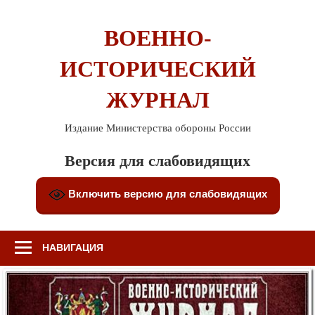
Перейти
к
ВОЕННО-
содержимому
ИСТОРИЧЕСКИЙ
ЖУРНАЛ
Издание Министерства обороны России
Версия для слабовидящих
Включить версию для слабовидящих
НАВИГАЦИЯ