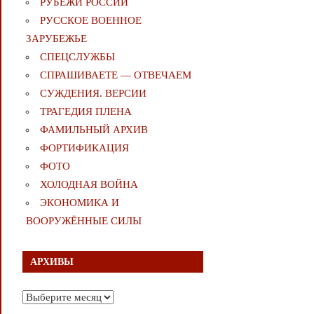
РУБЕЖИ РОССИИ
РУССКОЕ ВОЕННОЕ
ЗАРУБЕЖЬЕ
СПЕЦСЛУЖБЫ
СПРАШИВАЕТЕ — ОТВЕЧАЕМ
СУЖДЕНИЯ. ВЕРСИИ
ТРАГЕДИЯ ПЛЕНА
ФАМИЛЬНЫЙ АРХИВ
ФОРТИФИКАЦИЯ
ФОТО
ХОЛОДНАЯ ВОЙНА
ЭКОНОМИКА И
ВООРУЖЁННЫЕ СИЛЫ
АРХИВЫ
Архивы