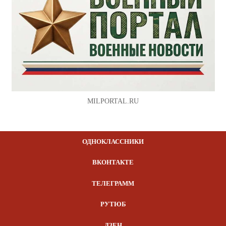
MILPORTAL.RU
ОДНОКЛАССНИКИ
ВКОНТАКТЕ
ТЕЛЕГРАММ
РУТЮБ
ДЗЕН