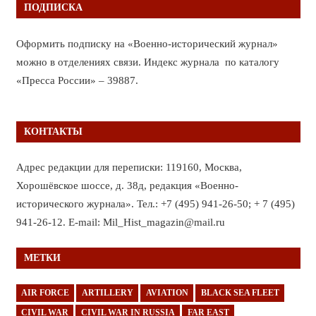
ПОДПИСКА
Оформить подписку на «Военно-исторический журнал»
можно в отделениях связи. Индекс журнала по каталогу
«Пресса России» – 39887.
КОНТАКТЫ
Адрес редакции для переписки: 119160, Москва,
Хорошёвское шоссе, д. 38д, редакция «Военно-
исторического журнала». Тел.: +7 (495) 941-26-50; + 7 (495)
941-26-12. E-mail: Mil_Hist_magazin@mail.ru
МЕТКИ
AIR FORCE
ARTILLERY
AVIATION
BLACK SEA FLEET
CIVIL WAR
CIVIL WAR IN RUSSIA
FAR EAST