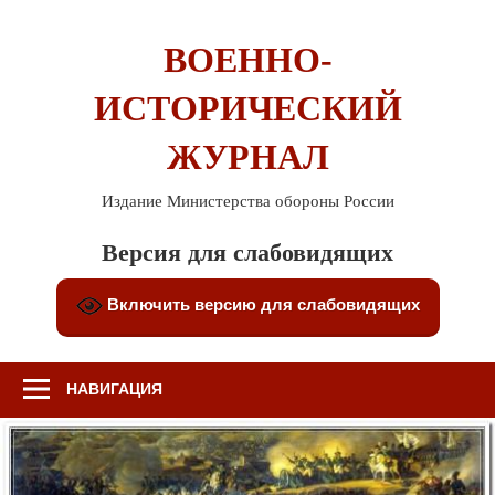
Перейти
к
ВОЕННО-
содержимому
ИСТОРИЧЕСКИЙ
ЖУРНАЛ
Издание Министерства обороны России
Версия для слабовидящих
Включить версию для слабовидящих
НАВИГАЦИЯ