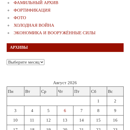
ФАМИЛЬНЫЙ АРХИВ
ФОРТИФИКАЦИЯ
ФОТО
ХОЛОДНАЯ ВОЙНА
ЭКОНОМИКА И ВООРУЖЁННЫЕ СИЛЫ
АРХИВЫ
Архивы
Август 2026
Пн
Вт
Ср
Чт
Пт
Сб
Вс
1
2
3
4
5
6
7
8
9
10
11
12
13
14
15
16
17
18
19
20
21
22
23