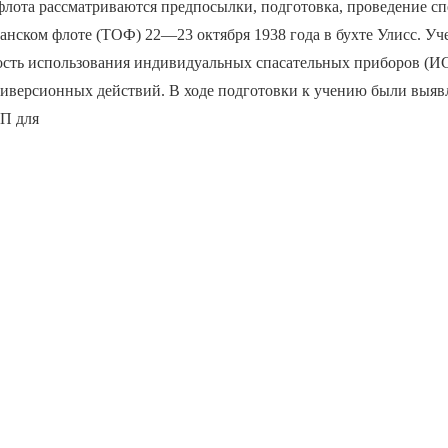
флота рассматриваются предпосылки, подготовка, проведение с
анском флоте (ТОФ) 22—23 октября 1938 года в бухте Улисс. Уч
ость использования индивидуальных спасательных приборов (И
диверсионных действий. В ходе подготовки к учению были выя
П для