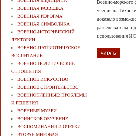
ВОЕННАЯ МЕДИЦИНА
Военно-морского 
ВОЕННАЯ РАЗВЕДКА
учения на Тихооке
ВОЕННАЯ РЕФОРМА
доказало возможн
ВОЕННАЯ СИМВОЛИКА
разведывательно-
ВОЕННО-ИСТОРИЧЕСКИЙ
использования ИС
ЛЕКТОРИЙ
ВОЕННО-ПАТРИОТИЧЕСКОЕ
ЧИТАТЬ
ВОСПИТАНИЕ
ВОЕННО-ПОЛИТИЧЕСКИE
ОТНОШЕНИЯ
ВОЕННОЕ ИСКУССТВО
ВОЕННОЕ СТРОИТЕЛЬСТВО
ВОЕННОПЛЕННЫЕ: ПРОБЛЕМЫ
И РЕШЕНИЯ
ВОЕННЫЕ МУЗЕИ
ВОИНСКОЕ ОБУЧЕНИЕ
ВОСПОМИНАНИЯ И ОЧЕРКИ
ВТОРАЯ МИРОВАЯ