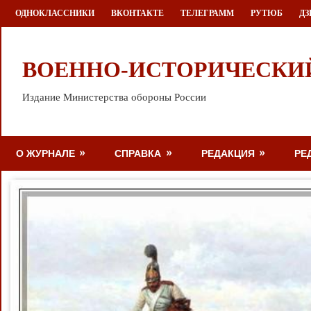
Перейти
ОДНОКЛАССНИКИ
ВКОНТАКТЕ
ТЕЛЕГРАММ
РУТЮБ
ДЗ
к
содержимому
ВОЕННО-ИСТОРИЧЕСКИ
Издание Министерства обороны России
О ЖУРНАЛЕ
СПРАВКА
РЕДАКЦИЯ
РЕ