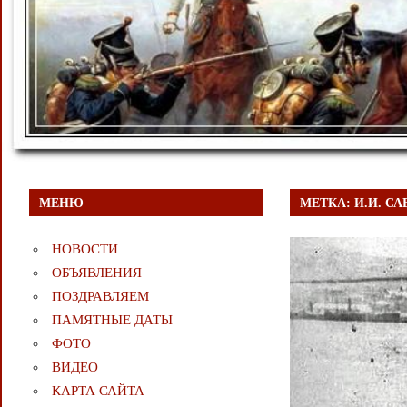
МЕНЮ
МЕТКА:
И.И. С
НОВОСТИ
ОБЪЯВЛЕНИЯ
ПОЗДРАВЛЯЕМ
ПАМЯТНЫЕ ДАТЫ
ФОТО
ВИДЕО
КАРТА САЙТА