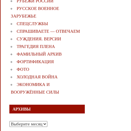
РУБЕЖИ РОССИИ
РУССКОЕ ВОЕННОЕ
ЗАРУБЕЖЬЕ
СПЕЦСЛУЖБЫ
СПРАШИВАЕТЕ — ОТВЕЧАЕМ
СУЖДЕНИЯ. ВЕРСИИ
ТРАГЕДИЯ ПЛЕНА
ФАМИЛЬНЫЙ АРХИВ
ФОРТИФИКАЦИЯ
ФОТО
ХОЛОДНАЯ ВОЙНА
ЭКОНОМИКА И
ВООРУЖЁННЫЕ СИЛЫ
АРХИВЫ
Архивы