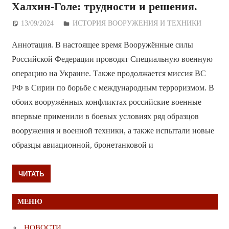
Халхин-Голе: трудности и решения.
13/09/2024
Дежурный по Редакции
ИСТОРИЯ ВООРУЖЕНИЯ И ТЕХНИКИ
Аннотация. В настоящее время Вооружённые силы
Российской Федерации проводят Специальную военную
операцию на Украине. Также продолжается миссия ВС
РФ в Сирии по борьбе с международным терроризмом. В
обоих вооружённых конфликтах российские военные
впервые применили в боевых условиях ряд образцов
вооружения и военной техники, а также испытали новые
образцы авиационной, бронетанковой и
ЧИТАТЬ
МЕНЮ
НОВОСТИ