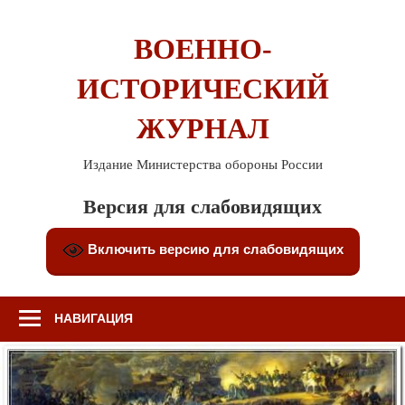
Перейти
к
ВОЕННО-
содержимому
ИСТОРИЧЕСКИЙ
ЖУРНАЛ
Издание Министерства обороны России
Версия для слабовидящих
Включить версию для слабовидящих
НАВИГАЦИЯ