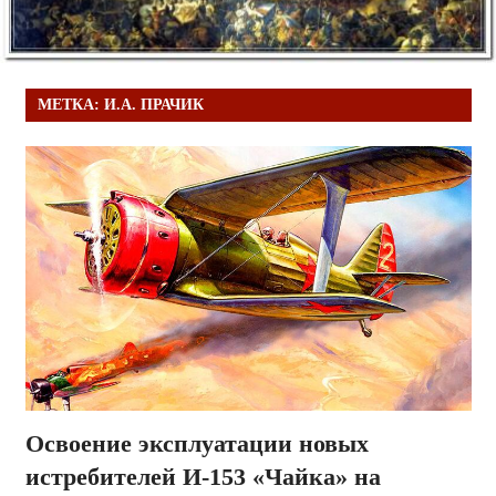
МЕТКА:
И.А. ПРАЧИК
Освоение эксплуатации новых
истребителей И-153 «Чайка» на