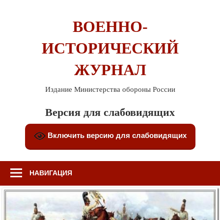
Перейти
к
ВОЕННО-
содержимому
ИСТОРИЧЕСКИЙ
ЖУРНАЛ
Издание Министерства обороны России
Версия для слабовидящих
Включить версию для слабовидящих
НАВИГАЦИЯ