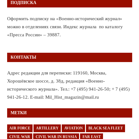
ПОДПИСКА
Оформить подписку на «Военно-исторический журнал»
можно в отделениях связи. Индекс журнала по каталогу
«Пресса России» – 39887.
КОНТАКТЫ
Адрес редакции для переписки: 119160, Москва,
Хорошёвское шоссе, д. 38д, редакция «Военно-
исторического журнала». Тел.: +7 (495) 941-26-50; + 7 (495)
941-26-12. E-mail: Mil_Hist_magazin@mail.ru
МЕТКИ
AIR FORCE
ARTILLERY
AVIATION
BLACK SEA FLEET
CIVIL WAR
CIVIL WAR IN RUSSIA
FAR EAST