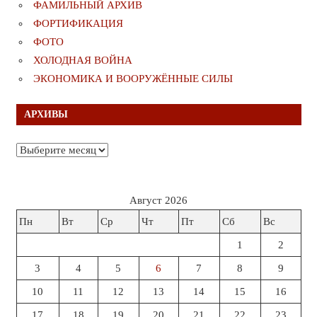
ФАМИЛЬНЫЙ АРХИВ
ФОРТИФИКАЦИЯ
ФОТО
ХОЛОДНАЯ ВОЙНА
ЭКОНОМИКА И ВООРУЖЁННЫЕ СИЛЫ
АРХИВЫ
Архивы
Август 2026
Пн
Вт
Ср
Чт
Пт
Сб
Вс
1
2
3
4
5
6
7
8
9
10
11
12
13
14
15
16
17
18
19
20
21
22
23