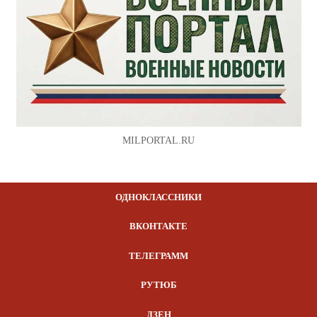
MILPORTAL.RU
ОДНОКЛАССНИКИ
ВКОНТАКТЕ
ТЕЛЕГРАММ
РУТЮБ
ДЗЕН