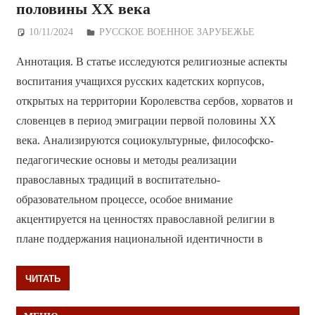
половины ХХ века
10/11/2024
Дежурный по Редакции
РУССКОЕ ВОЕННОЕ ЗАРУБЕЖЬЕ
Аннотация. В статье исследуются религиозные аспекты
воспитания учащихся русских кадетских корпусов,
открытых на территории Королевства сербов, хорватов и
словенцев в период эмиграции первой половины ХХ
века. Анализируются социокультурные, философско-
педагогические основы и методы реализации
православных традиций в воспитательно-
образовательном процессе, особое внимание
акцентируется на ценностях православной религии в
плане поддержания национальной идентичности в
ЧИТАТЬ