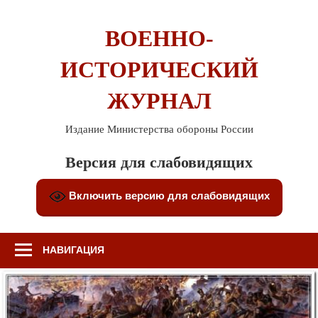
Перейти
к
ВОЕННО-
содержимому
ИСТОРИЧЕСКИЙ
ЖУРНАЛ
Издание Министерства обороны России
Версия для слабовидящих
Включить версию для слабовидящих
НАВИГАЦИЯ