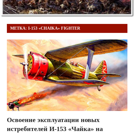
МЕТКА:
I-153 «CHAIKA» FIGHTER
Освоение эксплуатации новых
истребителей И-153 «Чайка» на