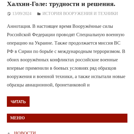
Халхин-Голе: трудности и решения.
13/09/2024
Дежурный по Редакции
ИСТОРИЯ ВООРУЖЕНИЯ И ТЕХНИКИ
Аннотация. В настоящее время Вооружённые силы
Российской Федерации проводят Специальную военную
операцию на Украине. Также продолжается миссия ВС
РФ в Сирии по борьбе с международным терроризмом. В
обоих вооружённых конфликтах российские военные
впервые применили в боевых условиях ряд образцов
вооружения и военной техники, а также испытали новые
образцы авиационной, бронетанковой и
ЧИТАТЬ
МЕНЮ
НОВОСТИ