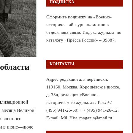
ПОДПИСКА
Оформить подписку на «Военно-
исторический журнал» можно в
отделениях связи. Индекс журнала по
каталогу «Пресса России» – 39887.
КОНТАКТЫ
области
Адрес редакции для переписки:
119160, Москва, Хорошёвское шоссе,
д. 38д, редакция «Военно-
билизационной
исторического журнала». Тел.: +7
(495) 941-26-50; + 7 (495) 941-26-12.
а месяца Великой
E-mail: Mil_Hist_magazin@mail.ru
о военного
сти в июне—июле