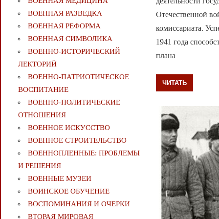
деятельности госу
ВОЕННАЯ МЕДИЦИНА
ВОЕННАЯ РАЗВЕДКА
Отечественной вой
ВОЕННАЯ РЕФОРМА
комиссариата. Ус
ВОЕННАЯ СИМВОЛИКА
1941 года способс
ВОЕННО-ИСТОРИЧЕСКИЙ
плана
ЛЕКТОРИЙ
ВОЕННО-ПАТРИОТИЧЕСКОЕ
ЧИТАТЬ
ВОСПИТАНИЕ
ВОЕННО-ПОЛИТИЧЕСКИE
ОТНОШЕНИЯ
ВОЕННОЕ ИСКУССТВО
ВОЕННОЕ СТРОИТЕЛЬСТВО
ВОЕННОПЛЕННЫЕ: ПРОБЛЕМЫ
И РЕШЕНИЯ
ВОЕННЫЕ МУЗЕИ
ВОИНСКОЕ ОБУЧЕНИЕ
ВОСПОМИНАНИЯ И ОЧЕРКИ
ВТОРАЯ МИРОВАЯ