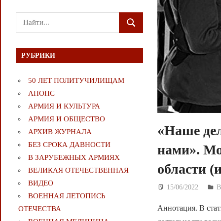
Поиск
ПОИСК
для:
РУБРИКИ
50 ЛЕТ ПОЛИТУЧИЛИЩАМ
АНОНС
АРМИЯ И КУЛЬТУРА
АРМИЯ И ОБЩЕСТВО
«Наше дел
АРХИВ ЖУРНАЛА
БЕЗ СРОКА ДАВНОСТИ
нами». М
В ЗАРУБЕЖНЫХ АРМИЯХ
области (
ВЕЛИКАЯ ОТЕЧЕСТВЕННАЯ
ВИДЕО
15/06/2022
Д
ВОЕННАЯ ЛЕТОПИСЬ
Аннотация. В стат
ОТЕЧЕСТВА