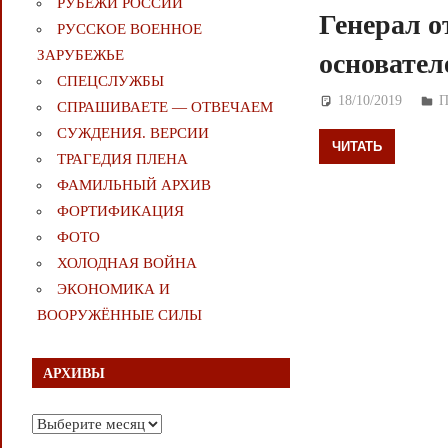
РУБЕЖИ РОССИИ
Генерал о
РУССКОЕ ВОЕННОЕ
ЗАРУБЕЖЬЕ
основател
СПЕЦСЛУЖБЫ
18/10/2019
Д
СПРАШИВАЕТЕ — ОТВЕЧАЕМ
СУЖДЕНИЯ. ВЕРСИИ
ЧИТАТЬ
ТРАГЕДИЯ ПЛЕНА
ФАМИЛЬНЫЙ АРХИВ
ФОРТИФИКАЦИЯ
ФОТО
ХОЛОДНАЯ ВОЙНА
ЭКОНОМИКА И
ВООРУЖЁННЫЕ СИЛЫ
АРХИВЫ
Архивы