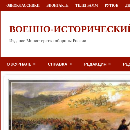
Перейти
ОДНОКЛАССНИКИ
ВКОНТАКТЕ
ТЕЛЕГРАММ
РУТЮБ
ДЗ
к
содержимому
ВОЕННО-ИСТОРИЧЕСКИ
Издание Министерства обороны России
О ЖУРНАЛЕ
СПРАВКА
РЕДАКЦИЯ
РЕ