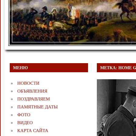
МЕНЮ
МЕТКА:
HOME 
НОВОСТИ
ОБЪЯВЛЕНИЯ
ПОЗДРАВЛЯЕМ
ПАМЯТНЫЕ ДАТЫ
ФОТО
ВИДЕО
КАРТА САЙТА