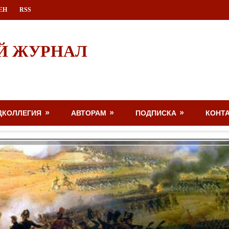
ЕН
RSS
Й ЖУРНАЛ
ДКОЛЛЕГИЯ
АВТОРАМ
ПОДПИСКА
КОНТ