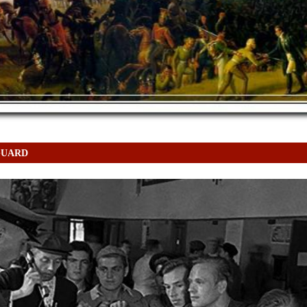
GUARD