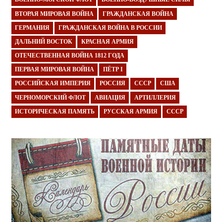
ВТОРАЯ МИРОВАЯ ВОЙНА
ГРАЖДАНСКАЯ ВОЙНА
ГЕРМАНИЯ
ГРАЖДАНСКАЯ ВОЙНА В РОССИИ
ДАЛЬНИЙ ВОСТОК
КРАСНАЯ АРМИЯ
ОТЕЧЕСТВЕННАЯ ВОЙНА 1812 ГОДА
ПЕРВАЯ МИРОВАЯ ВОЙНА
ПЁТР I
РОССИЙСКАЯ ИМПЕРИЯ
РОССИЯ
СССР
США
ЧЕРНОМОРСКИЙ ФЛОТ
АВИАЦИЯ
АРТИЛЛЕРИЯ
ИСТОРИЧЕСКАЯ ПАМЯТЬ
РУССКАЯ АРМИЯ
СССР