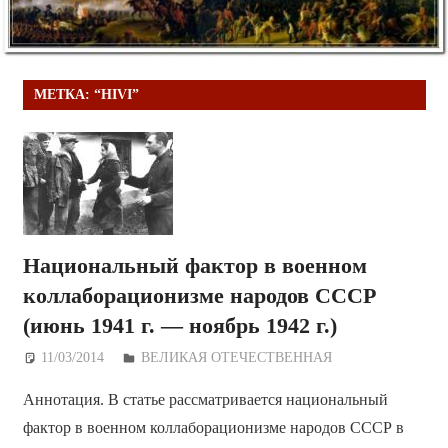
МЕТКА:
“HIVI”
Национальный фактор в военном
коллаборационизме народов СССР
(июнь 1941 г. — ноябрь 1942 г.)
11/03/2014
Дежурный по Редакции
ВЕЛИКАЯ ОТЕЧЕСТВЕННАЯ
Аннотация. В статье рассматривается национальный
фактор в военном коллаборационизме народов СССР в