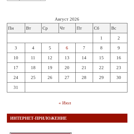
Август 2026
Пн
Вт
Ср
Чт
Пт
Сб
Вс
1
2
3
4
5
6
7
8
9
10
11
12
13
14
15
16
17
18
19
20
21
22
23
24
25
26
27
28
29
30
31
« Июл
ИНТЕРНЕТ-ПРИЛОЖЕНИЕ