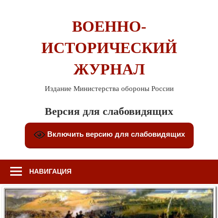
Перейти
к
ВОЕННО-
содержимому
ИСТОРИЧЕСКИЙ
ЖУРНАЛ
Издание Министерства обороны России
Версия для слабовидящих
Включить версию для слабовидящих
НАВИГАЦИЯ