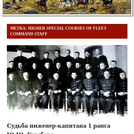
МЕТКА:
HIGHER SPECIAL COURSES OF FLEET
COMMAND STAFF
Судьба инженер-капитана 1 ранга