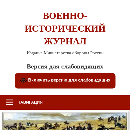
Перейти
к
ВОЕННО-
содержимому
ИСТОРИЧЕСКИЙ
ЖУРНАЛ
Издание Министерства обороны России
Версия для слабовидящих
Включить версию для слабовидящих
НАВИГАЦИЯ