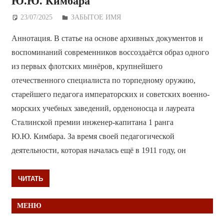
Ю.Ю. Кимбара
23/07/2025
Дежурный по Редакции
ЗАБЫТОЕ ИМЯ
Аннотация. В статье на основе архивных документов и
воспоминаний современников воссоздаётся образ одного
из первых флотских минёров, крупнейшего
отечественного специалиста по торпедному оружию,
старейшего педагога императорских и советских военно-
морских учебных заведений, орденоносца и лауреата
Сталинской премии инженер-капитана 1 ранга
Ю.Ю. Кимбара. За время своей педагогической
деятельности, которая началась ещё в 1911 году, он
ЧИТАТЬ
МЕНЮ