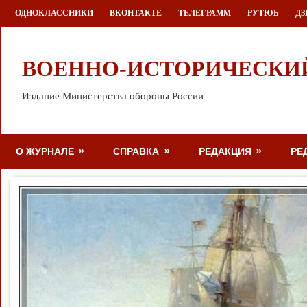
Перейти
ОДНОКЛАССНИКИ
ВКОНТАКТЕ
ТЕЛЕГРАММ
РУТЮБ
ДЗ
к
содержимому
ВОЕННО-ИСТОРИЧЕСКИ
Издание Министерства обороны России
О ЖУРНАЛЕ
СПРАВКА
РЕДАКЦИЯ
РЕ