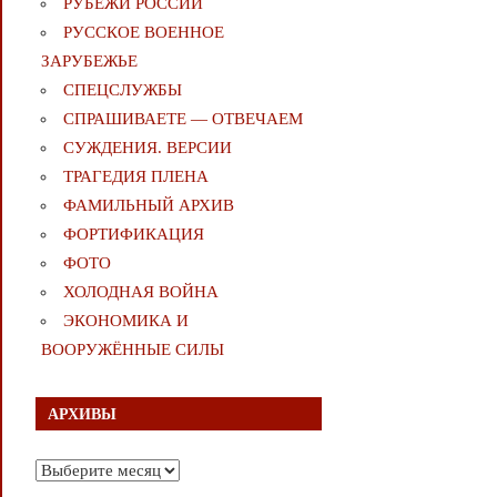
РУБЕЖИ РОССИИ
РУССКОЕ ВОЕННОЕ
ЗАРУБЕЖЬЕ
СПЕЦСЛУЖБЫ
СПРАШИВАЕТЕ — ОТВЕЧАЕМ
СУЖДЕНИЯ. ВЕРСИИ
ТРАГЕДИЯ ПЛЕНА
ФАМИЛЬНЫЙ АРХИВ
ФОРТИФИКАЦИЯ
ФОТО
ХОЛОДНАЯ ВОЙНА
ЭКОНОМИКА И
ВООРУЖЁННЫЕ СИЛЫ
АРХИВЫ
Архивы