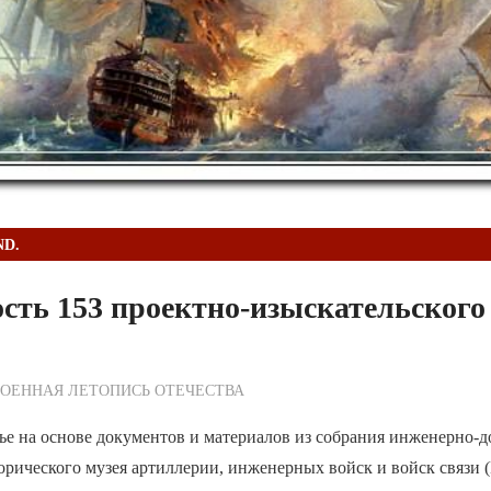
D.
сть 153 проектно-изыскательского
ежурный по Редакции
ОЕННАЯ ЛЕТОПИСЬ ОТЕЧЕСТВА
ье на основе документов и материалов из собрания инженерно-
орического музея артиллерии, инженерных войск и войск связ