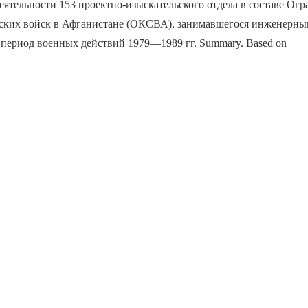
деятельности 153 проектно-изыскательского отдела в составе Ог
тских войск в Афганистане (ОКСВА), занимавшегося инженерны
 период военных действий 1979—1989 гг. Summary. Based on