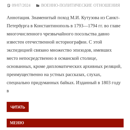
09/07/2024
Дежурный по Редакции
ВОЕННО-ПОЛИТИЧЕСКИE ОТНОШЕНИЯ
Аннотация. Знаменитый поход М.И. Кутузова из Санкт-
Петербурга в Константинополь в 1793—1794 гг. во главе
многочисленного чрезвычайного посольства давно
известен отечественной историографии. С этой
экспедицией связано множество эпизодов, имевших
место непосредственно в османской столице,
основанных, кроме дипломатических архивных реляций,
преимущественно на устных рассказах, слухах,
специально придуманных байках. Изданный в 1803 году
в
ЧИТАТЬ
МЕНЮ