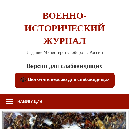
Перейти
к
ВОЕННО-
содержимому
ИСТОРИЧЕСКИЙ
ЖУРНАЛ
Издание Министерства обороны России
Версия для слабовидящих
Включить версию для слабовидящих
НАВИГАЦИЯ