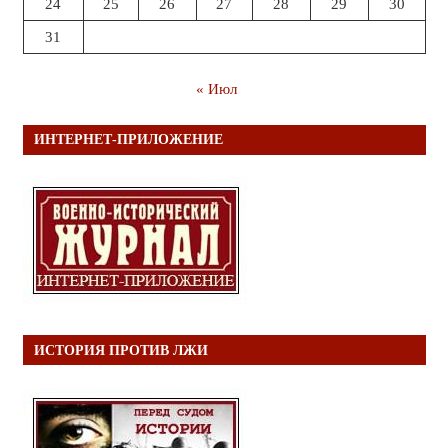
24
25
26
27
28
29
30
31
« Июл
ИНТЕРНЕТ-ПРИЛОЖЕНИЕ
ИСТОРИЯ ПРОТИВ ЛЖИ