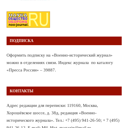
ПОДПИСКА
Оформить подписку на «Военно-исторический журнал»
можно в отделениях связи. Индекс журнала по каталогу
«Пресса России» – 39887.
КОНТАКТЫ
Адрес редакции для переписки: 119160, Москва,
Хорошёвское шоссе, д. 38д, редакция «Военно-
исторического журнала». Тел.: +7 (495) 941-26-50; + 7 (495)
941-26-12. E-mail: Mil_Hist_magazin@mail.ru