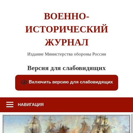
Перейти
к
ВОЕННО-
содержимому
ИСТОРИЧЕСКИЙ
ЖУРНАЛ
Издание Министерства обороны России
Версия для слабовидящих
Включить версию для слабовидящих
НАВИГАЦИЯ