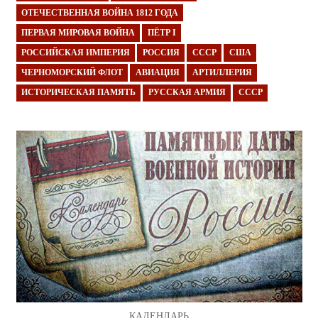
ОТЕЧЕСТВЕННАЯ ВОЙНА 1812 ГОДА
ПЕРВАЯ МИРОВАЯ ВОЙНА
ПЁТР I
РОССИЙСКАЯ ИМПЕРИЯ
РОССИЯ
СССР
США
ЧЕРНОМОРСКИЙ ФЛОТ
АВИАЦИЯ
АРТИЛЛЕРИЯ
ИСТОРИЧЕСКАЯ ПАМЯТЬ
РУССКАЯ АРМИЯ
СССР
КАЛЕНДАРЬ