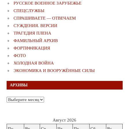
РУССКОЕ ВОЕННОЕ ЗАРУБЕЖЬЕ
СПЕЦСЛУЖБЫ
СПРАШИВАЕТЕ — ОТВЕЧАЕМ
СУЖДЕНИЯ. ВЕРСИИ
ТРАГЕДИЯ ПЛЕНА
ФАМИЛЬНЫЙ АРХИВ
ФОРТИФИКАЦИЯ
ФОТО
ХОЛОДНАЯ ВОЙНА
ЭКОНОМИКА И ВООРУЖЁННЫЕ СИЛЫ
АРХИВЫ
Архивы
Август 2026
Пн
Вт
Ср
Чт
Пт
Сб
Вс