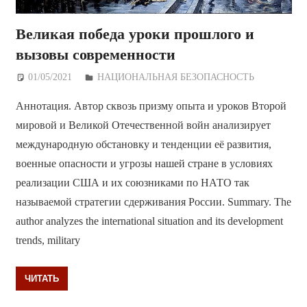
Великая победа уроки прошлого и
вызовы современности
01/05/2021
Дежурный по Редакции
НАЦИОНАЛЬНАЯ БЕЗОПАСНОСТЬ
Аннотация. Автор сквозь призму опыта и уроков Второй
мировой и Великой Отечественной войн анализирует
международную обстановку и тенденции её развития,
военные опасности и угрозы нашей стране в условиях
реализации США и их союзниками по НАТО так
называемой стратегии сдерживания России. Summary. The
author analyzes the international situation and its development
trends, military
ЧИТАТЬ