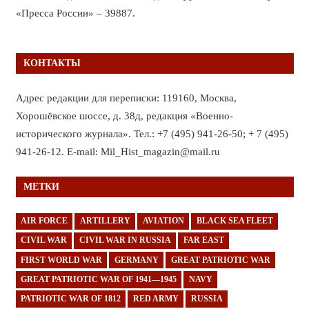
«Пресса России» – 39887.
КОНТАКТЫ
Адрес редакции для переписки: 119160, Москва,
Хорошёвское шоссе, д. 38д, редакция «Военно-
исторического журнала». Тел.: +7 (495) 941-26-50; + 7 (495)
941-26-12. E-mail: Mil_Hist_magazin@mail.ru
МЕТКИ
AIR FORCE
ARTILLERY
AVIATION
BLACK SEA FLEET
CIVIL WAR
CIVIL WAR IN RUSSIA
FAR EAST
FIRST WORLD WAR
GERMANY
GREAT PATRIOTIC WAR
GREAT PATRIOTIC WAR OF 1941—1945
NAVY
PATRIOTIC WAR OF 1812
RED ARMY
RUSSIA