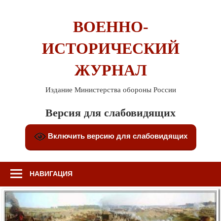
Перейти
к
ВОЕННО-
содержимому
ИСТОРИЧЕСКИЙ
ЖУРНАЛ
Издание Министерства обороны России
Версия для слабовидящих
Включить версию для слабовидящих
НАВИГАЦИЯ