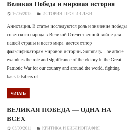
Великая Победа и мировая история
16/05/2015
Дежурный по Редакции
ИСТОРИЯ: ПРОТИВ ЛЖИ
Аннотация. В статье исследуются роль и значение победы
советского народа в Великой Отечественной войне для
нашей страны и всего мира, дается отпор
фальсификаторам мировой истории. Summary. The article
examines the role and significance of the victory in the Great
Patriotic War for our country and around the world, fighting
back falsifiers of
ЧИТАТЬ
ВЕЛИКАЯ ПОБЕДА — ОДНА НА
ВСЕХ
03/09/2011
Дежурный по Редакции
КРИТИКА И БИБЛИОГРАФИЯ