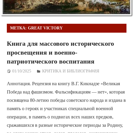
МЕТКА:
GREAT VICTORY
Книга для массового исторического
просвещения и военно-
патриотического воспитания
01/10/2025
Дежурный по Редакции
КРИТИКА И БИБЛИОГРАФИЯ
Аннотация. Рецензия на книгу В.Г. Кикнадзе «Великая
Победа над фашизмом. Фальсификациям — нет», которая
посвящена 80-летию победы советского народа и издана в
память о героях и участниках специальной военной
операции, в память о подвигах всех наших предков,
сражавшихся в разные исторические периоды за Родину,