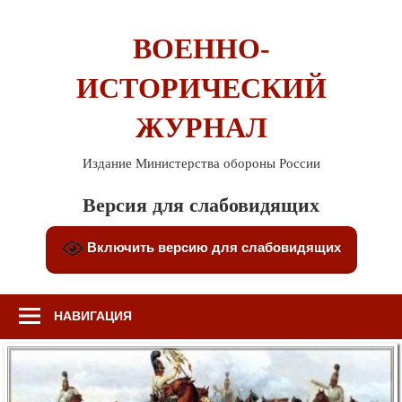
Перейти
к
ВОЕННО-
содержимому
ИСТОРИЧЕСКИЙ
ЖУРНАЛ
Издание Министерства обороны России
Версия для слабовидящих
Включить версию для слабовидящих
НАВИГАЦИЯ