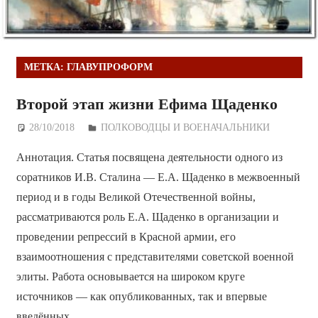
МЕТКА:
ГЛАВУПРОФОРМ
Второй этап жизни Ефима Щаденко
28/10/2018
Дежурный по Редакции
ПОЛКОВОДЦЫ И ВОЕНАЧАЛЬНИКИ
Аннотация. Статья посвящена деятельности одного из
соратников И.В. Сталина — Е.А. Щаденко в межвоенный
период и в годы Великой Отечественной войны,
рассматриваются роль Е.А. Щаденко в организации и
проведении репрессий в Красной армии, его
взаимоотношения с представителями советской военной
элиты. Работа основывается на широком круге
источников — как опубликованных, так и впервые
введённых