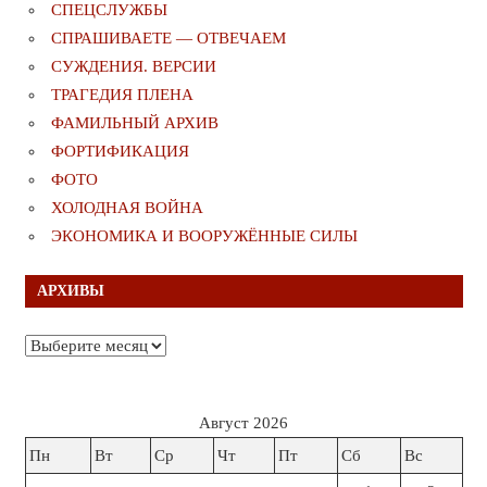
СПЕЦСЛУЖБЫ
СПРАШИВАЕТЕ — ОТВЕЧАЕМ
СУЖДЕНИЯ. ВЕРСИИ
ТРАГЕДИЯ ПЛЕНА
ФАМИЛЬНЫЙ АРХИВ
ФОРТИФИКАЦИЯ
ФОТО
ХОЛОДНАЯ ВОЙНА
ЭКОНОМИКА И ВООРУЖЁННЫЕ СИЛЫ
АРХИВЫ
Архивы
Август 2026
Пн
Вт
Ср
Чт
Пт
Сб
Вс