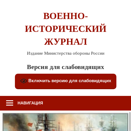
Перейти
к
ВОЕННО-
содержимому
ИСТОРИЧЕСКИЙ
ЖУРНАЛ
Издание Министерства обороны России
Версия для слабовидящих
Включить версию для слабовидящих
НАВИГАЦИЯ