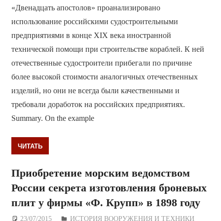
«Двенадцать апостолов» проанализировано
использование российскими судостроительными
предприятиями в конце XIX века иностранной
технической помощи при строительстве кораблей. К ней
отечественные судостроители прибегали по причине
более высокой стоимости аналогичных отечественных
изделий, но они не всегда были качественными и
требовали доработок на российских предприятиях.
Summary. On the example
ЧИТАТЬ
Приобретение морским ведомством
России секрета изготовления броневых
плит у фирмы «Ф. Крупп» в 1898 году
23/07/2015
Дежурный по Редакции
ИСТОРИЯ ВООРУЖЕНИЯ И ТЕХНИКИ