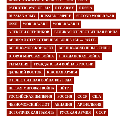
PATRIOTIC WAR OF 1812
RED ARMY
RUSSIA
RUSSIAN ARMY
RUSSIAN EMPIRE
SECOND WORLD WAR
USSR
WORLD WAR I
WORLD WAR II
АЛЕКСЕЙ ОЛЕЙНИКОВ
ВЕЛИКАЯ ОТЕЧЕСТВЕННАЯ ВОЙНА
ВЕЛИКАЯ ОТЕЧЕСТВЕННАЯ ВОЙНА 1941—1945 ГГ.
ВОЕННО-МОРСКОЙ ФЛОТ
ВОЕННО-ВОЗДУШНЫЕ СИЛЫ
ВТОРАЯ МИРОВАЯ ВОЙНА
ГРАЖДАНСКАЯ ВОЙНА
ГЕРМАНИЯ
ГРАЖДАНСКАЯ ВОЙНА В РОССИИ
ДАЛЬНИЙ ВОСТОК
КРАСНАЯ АРМИЯ
ОТЕЧЕСТВЕННАЯ ВОЙНА 1812 ГОДА
ПЕРВАЯ МИРОВАЯ ВОЙНА
ПЁТР I
РОССИЙСКАЯ ИМПЕРИЯ
РОССИЯ
СССР
США
ЧЕРНОМОРСКИЙ ФЛОТ
АВИАЦИЯ
АРТИЛЛЕРИЯ
ИСТОРИЧЕСКАЯ ПАМЯТЬ
РУССКАЯ АРМИЯ
СССР