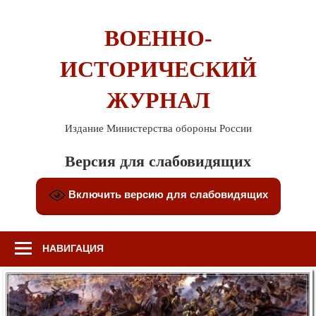
Перейти
к
ВОЕННО-
содержимому
ИСТОРИЧЕСКИЙ
ЖУРНАЛ
Издание Министерства обороны России
Версия для слабовидящих
Включить версию для слабовидящих
НАВИГАЦИЯ