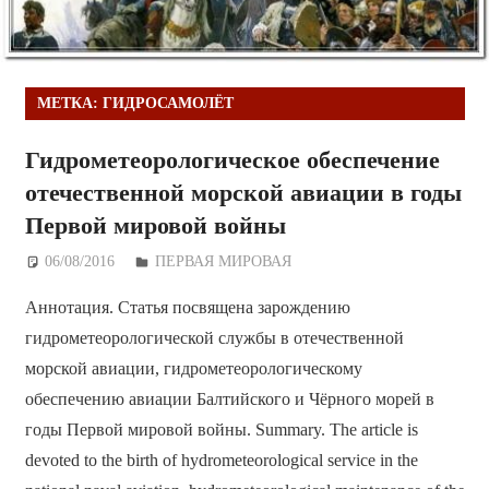
МЕТКА:
ГИДРОСАМОЛЁТ
Гидрометеорологическое обеспечение
отечественной морской авиации в годы
Первой мировой войны
06/08/2016
Дежурный по Редакции
ПЕРВАЯ МИРОВАЯ
Аннотация. Статья посвящена зарождению
гидрометеорологической службы в отечественной
морской авиации, гидрометеорологическому
обеспечению авиации Балтийского и Чёрного морей в
годы Первой мировой войны. Summary. The article is
devoted to the birth of hydrometeorological service in the