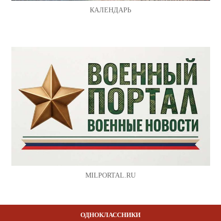
КАЛЕНДАРЬ
MILPORTAL.RU
ОДНОКЛАССНИКИ