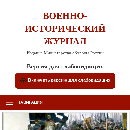
Перейти
к
ВОЕННО-
содержимому
ИСТОРИЧЕСКИЙ
ЖУРНАЛ
Издание Министерства обороны России
Версия для слабовидящих
Включить версию для слабовидящих
НАВИГАЦИЯ