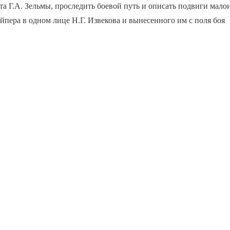
а Г.А. Зельмы, проследить боевой путь и описать подвиги мало
йпера в одном лице Н.Г. Извекова и вынесенного им с поля боя