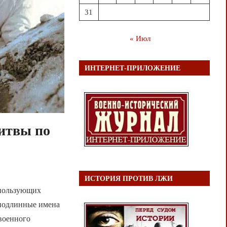
31
« Июл
ИНТЕРНЕТ-ПРИЛОЖЕНИЕ
битвы по
ИСТОРИЯ ПРОТИВ ЛЖИ
спользующих
 подлинные имена
военного