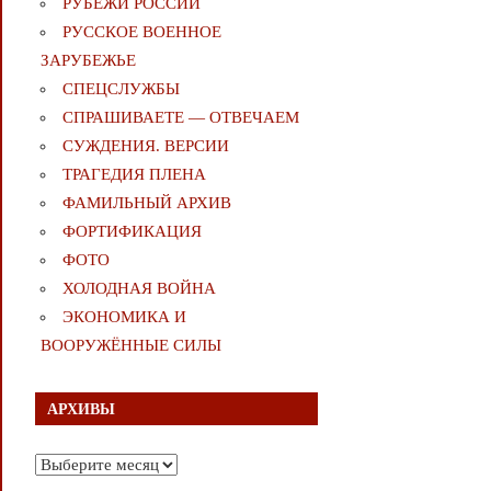
РУБЕЖИ РОССИИ
РУССКОЕ ВОЕННОЕ
ЗАРУБЕЖЬЕ
СПЕЦСЛУЖБЫ
СПРАШИВАЕТЕ — ОТВЕЧАЕМ
СУЖДЕНИЯ. ВЕРСИИ
ТРАГЕДИЯ ПЛЕНА
ФАМИЛЬНЫЙ АРХИВ
ФОРТИФИКАЦИЯ
ФОТО
ХОЛОДНАЯ ВОЙНА
ЭКОНОМИКА И
ВООРУЖЁННЫЕ СИЛЫ
АРХИВЫ
Архивы