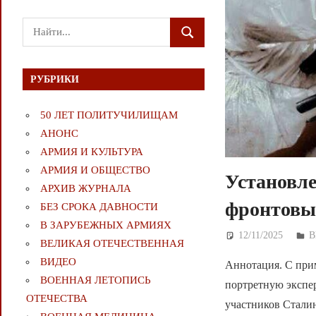
Поиск
ПОИСК
для:
РУБРИКИ
50 ЛЕТ ПОЛИТУЧИЛИЩАМ
АНОНС
АРМИЯ И КУЛЬТУРА
АРМИЯ И ОБЩЕСТВО
Установле
АРХИВ ЖУРНАЛА
фронтовы
БЕЗ СРОКА ДАВНОСТИ
В ЗАРУБЕЖНЫХ АРМИЯХ
12/11/2025
Д
В
ВЕЛИКАЯ ОТЕЧЕСТВЕННАЯ
ВИДЕО
Аннотация. С при
ВОЕННАЯ ЛЕТОПИСЬ
портретную экспер
ОТЕЧЕСТВА
участников Стали