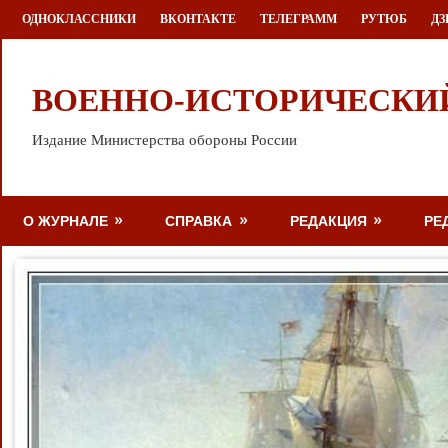
Перейти
ОДНОКЛАССНИКИ
ВКОНТАКТЕ
ТЕЛЕГРАММ
РУТЮБ
ДЗ
к
содержимому
ВОЕННО-ИСТОРИЧЕСКИ
Издание Министерства обороны России
О ЖУРНАЛЕ
СПРАВКА
РЕДАКЦИЯ
РЕ