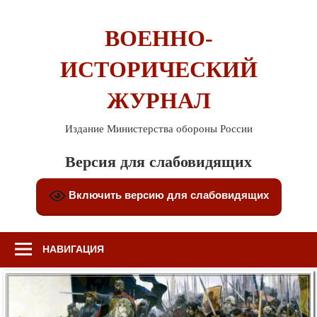
Перейти
к
ВОЕННО-
содержимому
ИСТОРИЧЕСКИЙ
ЖУРНАЛ
Издание Министерства обороны России
Версия для слабовидящих
Включить версию для слабовидящих
НАВИГАЦИЯ