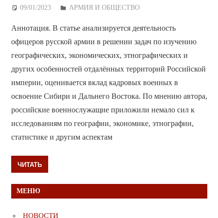
09/01/2023
Дежурный по Редакции
АРМИЯ И ОБЩЕСТВО
Аннотация. В статье анализируется деятельность
офицеров русской армии в решении задач по изучению
географических, экономических, этнографических и
других особенностей отдалённых территорий Российской
империи, оценивается вклад кадровых военных в
освоение Сибири и Дальнего Востока. По мнению автора,
российские военнослужащие приложили немало сил к
исследованиям по географии, экономике, этнографии,
статистике и другим аспектам
ЧИТАТЬ
МЕНЮ
НОВОСТИ