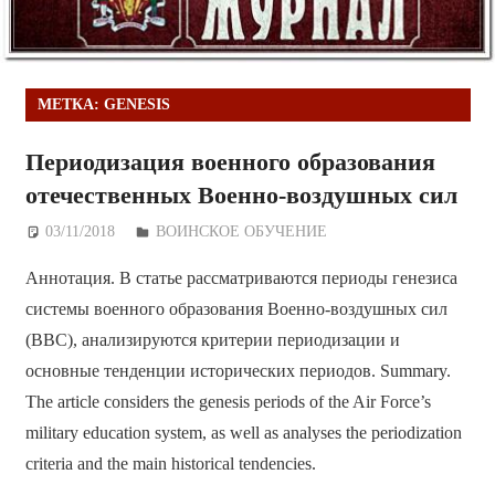
МЕТКА:
GENESIS
Периодизация военного образования
отечественных Военно-воздушных сил
03/11/2018
Дежурный по Редакции
ВОИНСКОЕ ОБУЧЕНИЕ
Аннотация. В статье рассматриваются периоды генезиса
системы военного образования Военно-воздушных сил
(ВВС), анализируются критерии периодизации и
основные тенденции исторических периодов. Summary.
The article considers the genesis periods of the Air Force’s
military education system, as well as analyses the periodization
criteria and the main historical tendencies.