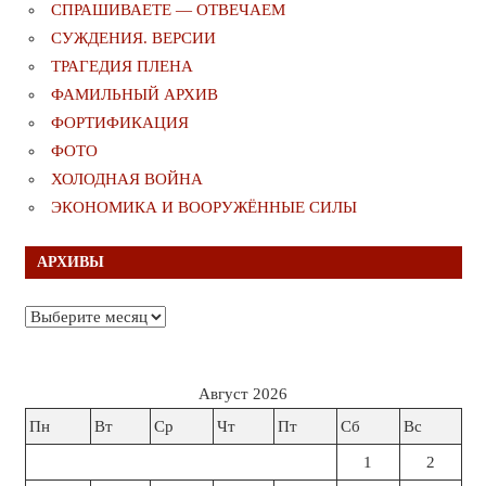
СПРАШИВАЕТЕ — ОТВЕЧАЕМ
СУЖДЕНИЯ. ВЕРСИИ
ТРАГЕДИЯ ПЛЕНА
ФАМИЛЬНЫЙ АРХИВ
ФОРТИФИКАЦИЯ
ФОТО
ХОЛОДНАЯ ВОЙНА
ЭКОНОМИКА И ВООРУЖЁННЫЕ СИЛЫ
АРХИВЫ
Архивы
Август 2026
Пн
Вт
Ср
Чт
Пт
Сб
Вс
1
2