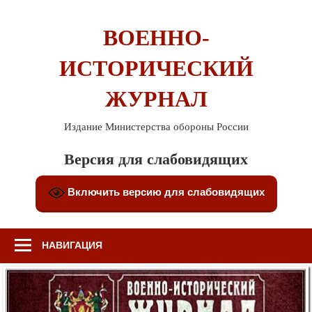
Перейти
к
ВОЕННО-
содержимому
ИСТОРИЧЕСКИЙ
ЖУРНАЛ
Издание Министерства обороны России
Версия для слабовидящих
Включить версию для слабовидящих
НАВИГАЦИЯ