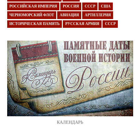
РОССИЙСКАЯ ИМПЕРИЯ
РОССИЯ
СССР
США
ЧЕРНОМОРСКИЙ ФЛОТ
АВИАЦИЯ
АРТИЛЛЕРИЯ
ИСТОРИЧЕСКАЯ ПАМЯТЬ
РУССКАЯ АРМИЯ
СССР
КАЛЕНДАРЬ