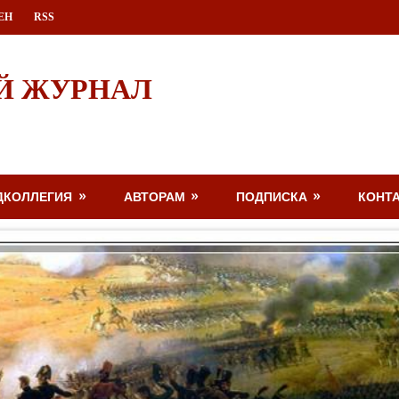
ЕН
RSS
Й ЖУРНАЛ
ДКОЛЛЕГИЯ
АВТОРАМ
ПОДПИСКА
КОНТ