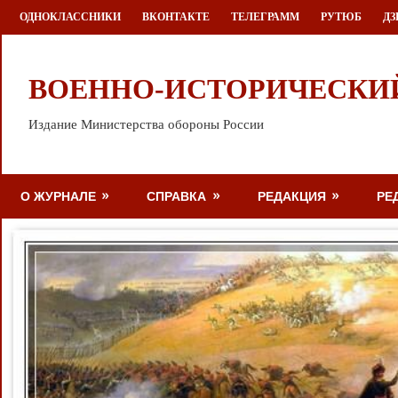
Перейти
ОДНОКЛАССНИКИ
ВКОНТАКТЕ
ТЕЛЕГРАММ
РУТЮБ
ДЗ
к
содержимому
ВОЕННО-ИСТОРИЧЕСКИ
Издание Министерства обороны России
О ЖУРНАЛЕ
СПРАВКА
РЕДАКЦИЯ
РЕ