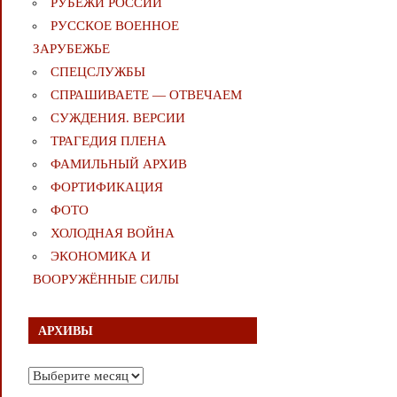
РУБЕЖИ РОССИИ
РУССКОЕ ВОЕННОЕ
ЗАРУБЕЖЬЕ
СПЕЦСЛУЖБЫ
СПРАШИВАЕТЕ — ОТВЕЧАЕМ
СУЖДЕНИЯ. ВЕРСИИ
ТРАГЕДИЯ ПЛЕНА
ФАМИЛЬНЫЙ АРХИВ
ФОРТИФИКАЦИЯ
ФОТО
ХОЛОДНАЯ ВОЙНА
ЭКОНОМИКА И
ВООРУЖЁННЫЕ СИЛЫ
АРХИВЫ
Архивы