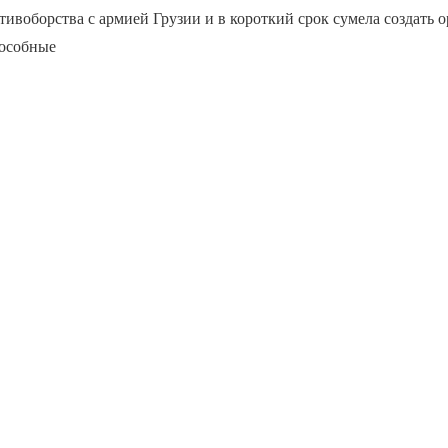
ивоборства с армией Грузии и в короткий срок сумела создать 
пособные