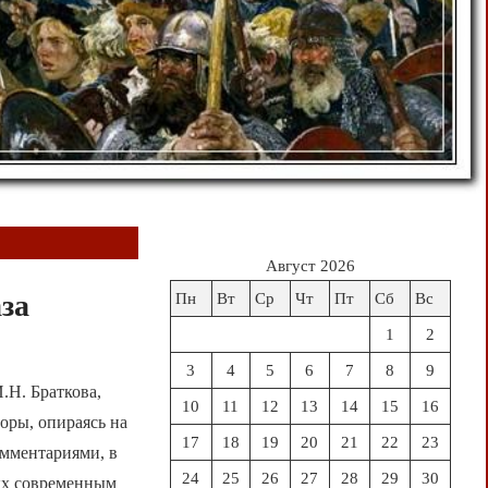
Август 2026
за
Пн
Вт
Ср
Чт
Пт
Сб
Вс
1
2
3
4
5
6
7
8
9
.Н. Браткова,
10
11
12
13
14
15
16
оры, опираясь на
17
18
19
20
21
22
23
мментариями, в
24
25
26
27
28
29
30
ых современным