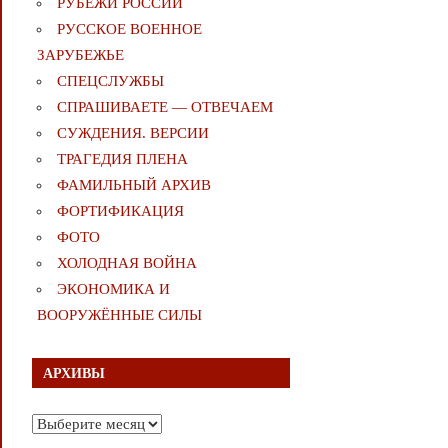
РУБЕЖИ РОССИИ
РУССКОЕ ВОЕННОЕ
ЗАРУБЕЖЬЕ
СПЕЦСЛУЖБЫ
СПРАШИВАЕТЕ — ОТВЕЧАЕМ
СУЖДЕНИЯ. ВЕРСИИ
ТРАГЕДИЯ ПЛЕНА
ФАМИЛЬНЫЙ АРХИВ
ФОРТИФИКАЦИЯ
ФОТО
ХОЛОДНАЯ ВОЙНА
ЭКОНОМИКА И
ВООРУЖЁННЫЕ СИЛЫ
АРХИВЫ
Архивы