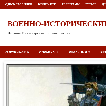
Перейти
ОДНОКЛАССНИКИ
ВКОНТАКТЕ
ТЕЛЕГРАММ
РУТЮБ
ДЗ
к
содержимому
ВОЕННО-ИСТОРИЧЕСКИ
Издание Министерства обороны России
О ЖУРНАЛЕ
СПРАВКА
РЕДАКЦИЯ
РЕ