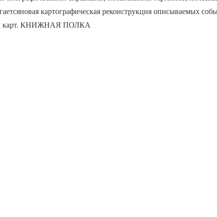
агаетсяновая картографическая реконструкция описываемых соб
ух карт. КНИЖНАЯ ПОЛКА