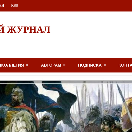
ЕН
RSS
Й ЖУРНАЛ
ДКОЛЛЕГИЯ
АВТОРАМ
ПОДПИСКА
КОНТ