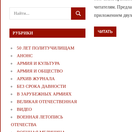
читателям. Предл
Поиск
приложением дв
ПОИСК
для:
ЧИТАТЬ
РУБРИКИ
50 ЛЕТ ПОЛИТУЧИЛИЩАМ
АНОНС
АРМИЯ И КУЛЬТУРА
АРМИЯ И ОБЩЕСТВО
АРХИВ ЖУРНАЛА
БЕЗ СРОКА ДАВНОСТИ
В ЗАРУБЕЖНЫХ АРМИЯХ
ВЕЛИКАЯ ОТЕЧЕСТВЕННАЯ
ВИДЕО
ВОЕННАЯ ЛЕТОПИСЬ
ОТЕЧЕСТВА