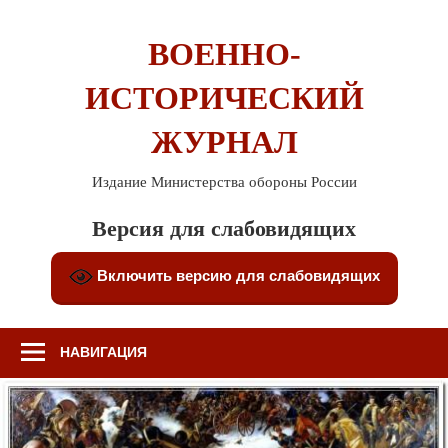
Перейти
к
ВОЕННО-
содержимому
ИСТОРИЧЕСКИЙ
ЖУРНАЛ
Издание Министерства обороны России
Версия для слабовидящих
Включить версию для слабовидящих
НАВИГАЦИЯ