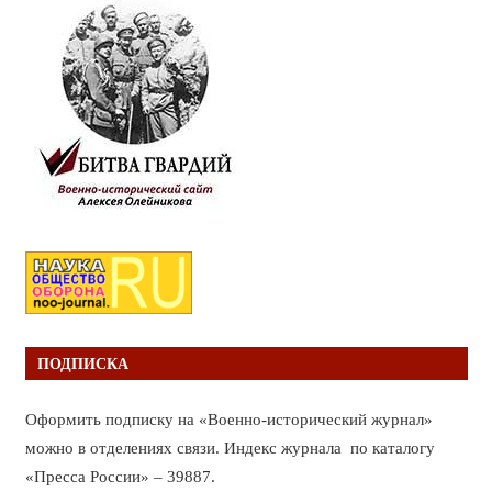
ПОДПИСКА
Оформить подписку на «Военно-исторический журнал»
можно в отделениях связи. Индекс журнала по каталогу
«Пресса России» – 39887.