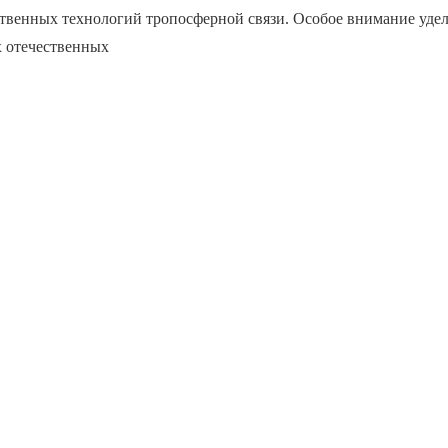
ственных технологий тропосферной связи. Особое внимание уде
х отечественных