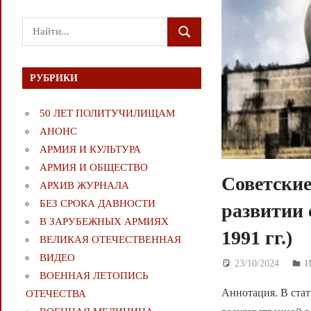
Поиск
ПОИСК
для:
РУБРИКИ
50 ЛЕТ ПОЛИТУЧИЛИЩАМ
АНОНС
АРМИЯ И КУЛЬТУРА
АРМИЯ И ОБЩЕСТВО
Советские
АРХИВ ЖУРНАЛА
БЕЗ СРОКА ДАВНОСТИ
развитии 
В ЗАРУБЕЖНЫХ АРМИЯХ
1991 гг.)
ВЕЛИКАЯ ОТЕЧЕСТВЕННАЯ
ВИДЕО
23/10/2024
Д
И
ВОЕННАЯ ЛЕТОПИСЬ
Аннотация. В стат
ОТЕЧЕСТВА