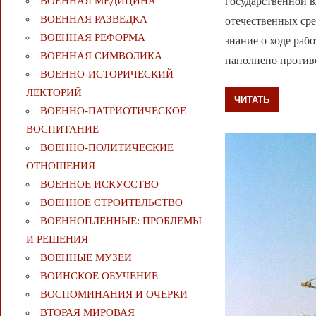
государственной 
ВОЕННАЯ МЕДИЦИНА
ВОЕННАЯ РАЗВЕДКА
отечественных ср
ВОЕННАЯ РЕФОРМА
знание о ходе раб
ВОЕННАЯ СИМВОЛИКА
наполнено против
ВОЕННО-ИСТОРИЧЕСКИЙ
ЛЕКТОРИЙ
ЧИТАТЬ
ВОЕННО-ПАТРИОТИЧЕСКОЕ
ВОСПИТАНИЕ
ВОЕННО-ПОЛИТИЧЕСКИE
ОТНОШЕНИЯ
ВОЕННОЕ ИСКУССТВО
ВОЕННОЕ СТРОИТЕЛЬСТВО
ВОЕННОПЛЕННЫЕ: ПРОБЛЕМЫ
И РЕШЕНИЯ
ВОЕННЫЕ МУЗЕИ
ВОИНСКОЕ ОБУЧЕНИЕ
ВОСПОМИНАНИЯ И ОЧЕРКИ
ВТОРАЯ МИРОВАЯ