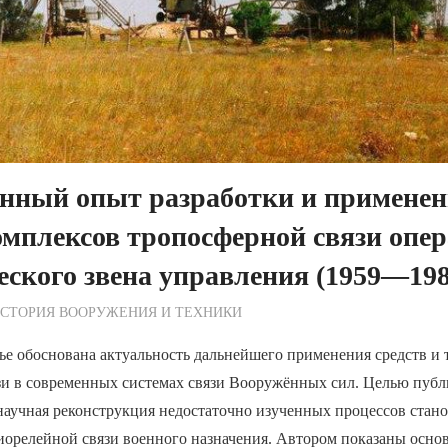
енный опыт разработки и примене
мплексов тропосферной связи опер
еского звена управления (1959—198
ежурный по Редакции
СТОРИЯ ВООРУЖЕНИЯ И ТЕХНИКИ
ье обоснована актуальность дальнейшего применения средств и
зи в современных системах связи Вооружённых сил. Целью публ
научная реконструкция недостаточно изученных процессов стано
иорелейной связи военного назначения. Автором показаны осн