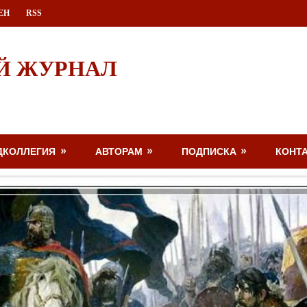
ЕН
RSS
Й ЖУРНАЛ
ДКОЛЛЕГИЯ
АВТОРАМ
ПОДПИСКА
КОНТ