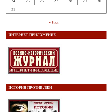
24
25
26
27
28
29
30
31
« Июл
ИНТЕРНЕТ-ПРИЛОЖЕНИЕ
ИСТОРИЯ ПРОТИВ ЛЖИ