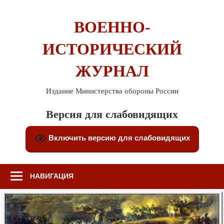
Перейти
к
ВОЕННО-
содержимому
ИСТОРИЧЕСКИЙ
ЖУРНАЛ
Издание Министерства обороны России
Версия для слабовидящих
Включить версию для слабовидящих
НАВИГАЦИЯ