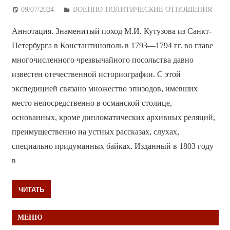
09/07/2024
Дежурный по Редакции
ВОЕННО-ПОЛИТИЧЕСКИE ОТНОШЕНИЯ
Аннотация. Знаменитый поход М.И. Кутузова из Санкт-
Петербурга в Константинополь в 1793—1794 гг. во главе
многочисленного чрезвычайного посольства давно
известен отечественной историографии. С этой
экспедицией связано множество эпизодов, имевших
место непосредственно в османской столице,
основанных, кроме дипломатических архивных реляций,
преимущественно на устных рассказах, слухах,
специально придуманных байках. Изданный в 1803 году
в
ЧИТАТЬ
МЕНЮ