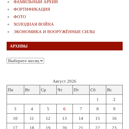
ФАМИЛЬНЫЙ АРХИВ
ФОРТИФИКАЦИЯ
ФОТО
ХОЛОДНАЯ ВОЙНА
ЭКОНОМИКА И ВООРУЖЁННЫЕ СИЛЫ
АРХИВЫ
Архивы
Август 2026
Пн
Вт
Ср
Чт
Пт
Сб
Вс
1
2
3
4
5
6
7
8
9
10
11
12
13
14
15
16
17
18
19
20
21
22
23