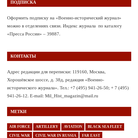
ПОДПИСКА
Оформить подписку на «Военно-исторический журнал»
можно в отделениях связи. Индекс журнала по каталогу
«Пресса России» – 39887.
КОНТАКТЫ
Адрес редакции для переписки: 119160, Москва,
Хорошёвское шоссе, д. 38д, редакция «Военно-
исторического журнала». Тел.: +7 (495) 941-26-50; + 7 (495)
941-26-12. E-mail: Mil_Hist_magazin@mail.ru
МЕТКИ
AIR FORCE
ARTILLERY
AVIATION
BLACK SEA FLEET
CIVIL WAR
CIVIL WAR IN RUSSIA
FAR EAST