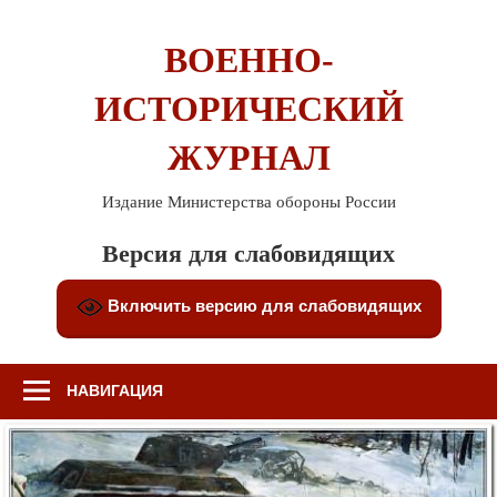
Перейти
к
ВОЕННО-
содержимому
ИСТОРИЧЕСКИЙ
ЖУРНАЛ
Издание Министерства обороны России
Версия для слабовидящих
Включить версию для слабовидящих
НАВИГАЦИЯ