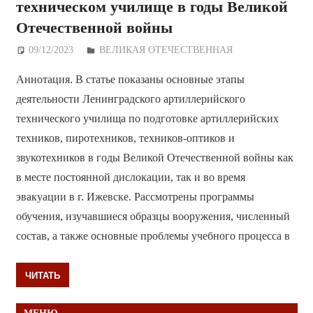
техническом училище в годы Великой
Отечественной войны
09/12/2023
Дежурный по Редакции
ВЕЛИКАЯ ОТЕЧЕСТВЕННАЯ
Аннотация. В статье показаны основные этапы
деятельности Ленинградского артиллерийского
технического училища по подготовке артиллерийских
техников, пиротехников, техников-оптиков и
звукотехников в годы Великой Отечественной войны как
в месте постоянной дислокации, так и во время
эвакуации в г. Ижевске. Рассмотрены программы
обучения, изучавшиеся образцы вооружения, численный
состав, а также основные проблемы учебного процесса в
ЧИТАТЬ