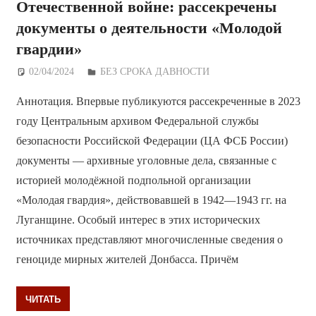
Отечественной войне: рассекречены
документы о деятельности «Молодой
гвардии»
02/04/2024
Дежурный по Редакции
БЕЗ СРОКА ДАВНОСТИ
Аннотация. Впервые публикуются рассекреченные в 2023
году Центральным архивом Федеральной службы
безопасности Российской Федерации (ЦА ФСБ России)
документы — архивные уголовные дела, связанные с
историей молодёжной подпольной организации
«Молодая гвардия», действовавшей в 1942—1943 гг. на
Луганщине. Особый интерес в этих исторических
источниках представляют многочисленные сведения о
геноциде мирных жителей Донбасса. Причём
ЧИТАТЬ