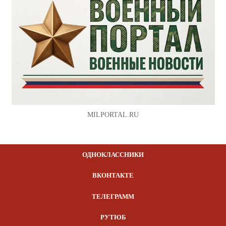
MILPORTAL.RU
ОДНОКЛАССНИКИ
ВКОНТАКТЕ
ТЕЛЕГРАММ
РУТЮБ