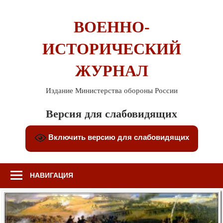
Перейти
к
ВОЕННО-
содержимому
ИСТОРИЧЕСКИЙ
ЖУРНАЛ
Издание Министерства обороны России
Версия для слабовидящих
Включить версию для слабовидящих
НАВИГАЦИЯ