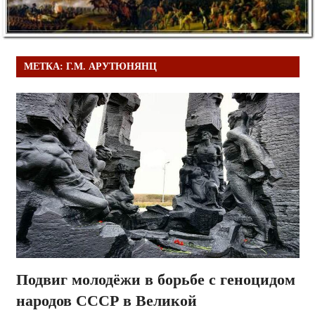
МЕТКА:
Г.М. АРУТЮНЯНЦ
Подвиг молодёжи в борьбе с геноцидом
народов СССР в Великой