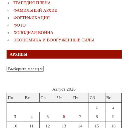
ТРАГЕДИЯ ПЛЕНА
ФАМИЛЬНЫЙ АРХИВ
ФОРТИФИКАЦИЯ
ФОТО
ХОЛОДНАЯ ВОЙНА
ЭКОНОМИКА И ВООРУЖЁННЫЕ СИЛЫ
АРХИВЫ
Архивы
Август 2026
Пн
Вт
Ср
Чт
Пт
Сб
Вс
1
2
3
4
5
6
7
8
9
10
11
12
13
14
15
16