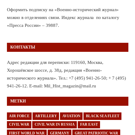
Оформить подписку на «Военно-исторический журнал»
можно в отделениях связи. Индекс журнала по каталогу
«Пресса России» – 39887.
КОНТАКТЫ
Адрес редакции для переписки: 119160, Москва,
Хорошёвское шоссе, д. 38д, редакция «Военно-
исторического журнала». Тел.: +7 (495) 941-26-50; + 7 (495)
941-26-12. E-mail: Mil_Hist_magazin@mail.ru
МЕТКИ
AIR FORCE
ARTILLERY
AVIATION
BLACK SEA FLEET
CIVIL WAR
CIVIL WAR IN RUSSIA
FAR EAST
FIRST WORLD WAR
GERMANY
GREAT PATRIOTIC WAR