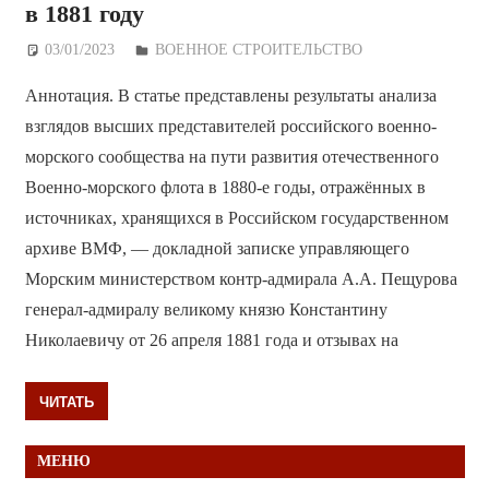
в 1881 году
03/01/2023
Дежурный по Редакции
ВОЕННОЕ СТРОИТЕЛЬСТВО
Аннотация. В статье представлены результаты анализа
взглядов высших представителей российского военно-
морского сообщества на пути развития отечественного
Военно-морского флота в 1880-е годы, отражённых в
источниках, хранящихся в Российском государственном
архиве ВМФ, — докладной записке управляющего
Морским министерством контр-адмирала А.А. Пещурова
генерал-адмиралу великому князю Константину
Николаевичу от 26 апреля 1881 года и отзывах на
ЧИТАТЬ
МЕНЮ