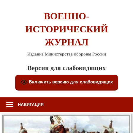
Перейти
к
ВОЕННО-
содержимому
ИСТОРИЧЕСКИЙ
ЖУРНАЛ
Издание Министерства обороны России
Версия для слабовидящих
Включить версию для слабовидящих
НАВИГАЦИЯ