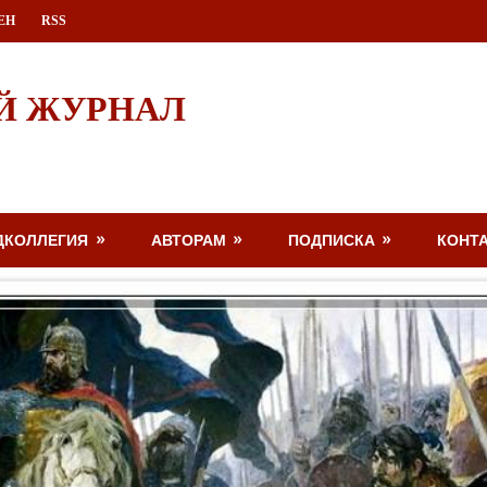
ЕН
RSS
Й ЖУРНАЛ
ДКОЛЛЕГИЯ
АВТОРАМ
ПОДПИСКА
КОНТ