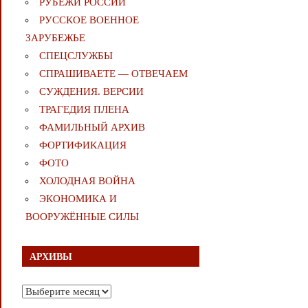
РУБЕЖИ РОССИИ
РУССКОЕ ВОЕННОЕ
ЗАРУБЕЖЬЕ
СПЕЦСЛУЖБЫ
СПРАШИВАЕТЕ — ОТВЕЧАЕМ
СУЖДЕНИЯ. ВЕРСИИ
ТРАГЕДИЯ ПЛЕНА
ФАМИЛЬНЫЙ АРХИВ
ФОРТИФИКАЦИЯ
ФОТО
ХОЛОДНАЯ ВОЙНА
ЭКОНОМИКА И
ВООРУЖЁННЫЕ СИЛЫ
АРХИВЫ
Архивы