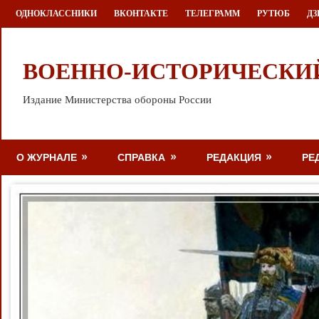
Перейти
ОДНОКЛАССНИКИ
ВКОНТАКТЕ
ТЕЛЕГРАММ
РУТЮБ
ДЗ
к
содержимому
ВОЕННО-ИСТОРИЧЕСКИ
Издание Министерства обороны России
О ЖУРНАЛЕ
СПРАВКА
РЕДАКЦИЯ
РЕ