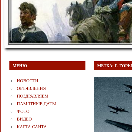
МЕНЮ
МЕТКА:
Г. ГОР
НОВОСТИ
ОБЪЯВЛЕНИЯ
ПОЗДРАВЛЯЕМ
ПАМЯТНЫЕ ДАТЫ
ФОТО
ВИДЕО
КАРТА САЙТА