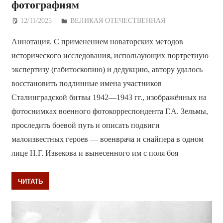
фотографиям
12/11/2025
Дежурный по Редакции
ВЕЛИКАЯ ОТЕЧЕСТВЕННАЯ
Аннотация. С применением новаторских методов
исторического исследования, использующих портретную
экспертизу (габитоскопию) и дедукцию, автору удалось
восстановить подлинные имена участников
Сталинградской битвы 1942—1943 гг., изображённых на
фотоснимках военного фотокорреспондента Г.А. Зельмы,
проследить боевой путь и описать подвиги
малоизвестных героев — военврача и снайпера в одном
лице Н.Г. Извекова и вынесенного им с поля боя
ЧИТАТЬ