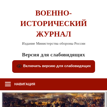
Перейти
к
ВОЕННО-
содержимому
ИСТОРИЧЕСКИЙ
ЖУРНАЛ
Издание Министерства обороны России
Версия для слабовидящих
Включить версию для слабовидящих
НАВИГАЦИЯ