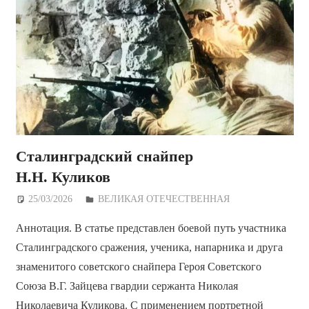
Сталинградский снайпер
Н.Н. Куликов
25/03/2026
Дежурный по Редакции
ВЕЛИКАЯ ОТЕЧЕСТВЕННАЯ
Аннотация. В статье представлен боевой путь участника
Сталинградского сражения, ученика, напарника и друга
знаменитого советского снайпера Героя Советского
Союза В.Г. Зайцева гвардии сержанта Николая
Николаевича Куликова. С применением портретной