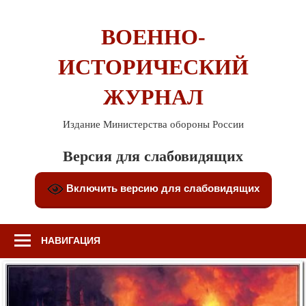
Перейти
к
ВОЕННО-
содержимому
ИСТОРИЧЕСКИЙ
ЖУРНАЛ
Издание Министерства обороны России
Версия для слабовидящих
Включить версию для слабовидящих
НАВИГАЦИЯ