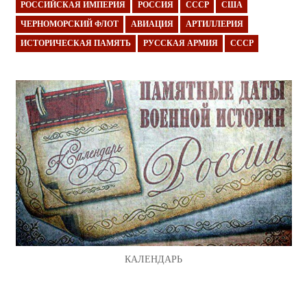
РОССИЙСКАЯ ИМПЕРИЯ
РОССИЯ
СССР
США
ЧЕРНОМОРСКИЙ ФЛОТ
АВИАЦИЯ
АРТИЛЛЕРИЯ
ИСТОРИЧЕСКАЯ ПАМЯТЬ
РУССКАЯ АРМИЯ
СССР
КАЛЕНДАРЬ