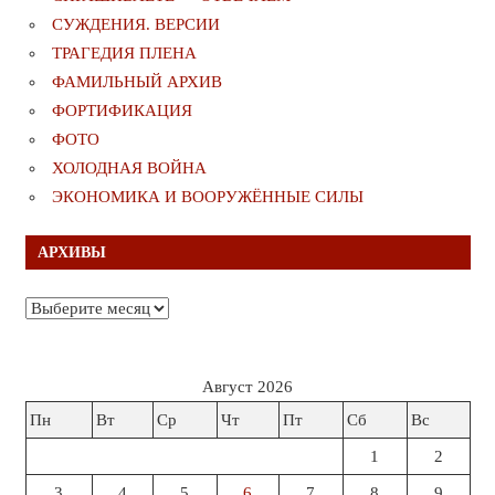
СУЖДЕНИЯ. ВЕРСИИ
ТРАГЕДИЯ ПЛЕНА
ФАМИЛЬНЫЙ АРХИВ
ФОРТИФИКАЦИЯ
ФОТО
ХОЛОДНАЯ ВОЙНА
ЭКОНОМИКА И ВООРУЖЁННЫЕ СИЛЫ
АРХИВЫ
Архивы
Август 2026
Пн
Вт
Ср
Чт
Пт
Сб
Вс
1
2
3
4
5
6
7
8
9