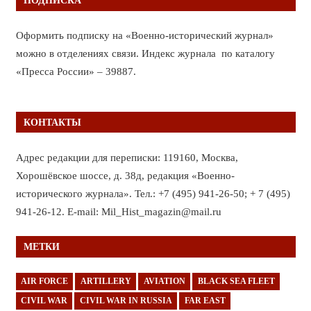
ПОДПИСКА
Оформить подписку на «Военно-исторический журнал»
можно в отделениях связи. Индекс журнала по каталогу
«Пресса России» – 39887.
КОНТАКТЫ
Адрес редакции для переписки: 119160, Москва,
Хорошёвское шоссе, д. 38д, редакция «Военно-
исторического журнала». Тел.: +7 (495) 941-26-50; + 7 (495)
941-26-12. E-mail: Mil_Hist_magazin@mail.ru
МЕТКИ
AIR FORCE
ARTILLERY
AVIATION
BLACK SEA FLEET
CIVIL WAR
CIVIL WAR IN RUSSIA
FAR EAST