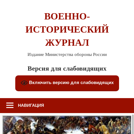
Перейти
к
ВОЕННО-
содержимому
ИСТОРИЧЕСКИЙ
ЖУРНАЛ
Издание Министерства обороны России
Версия для слабовидящих
Включить версию для слабовидящих
НАВИГАЦИЯ