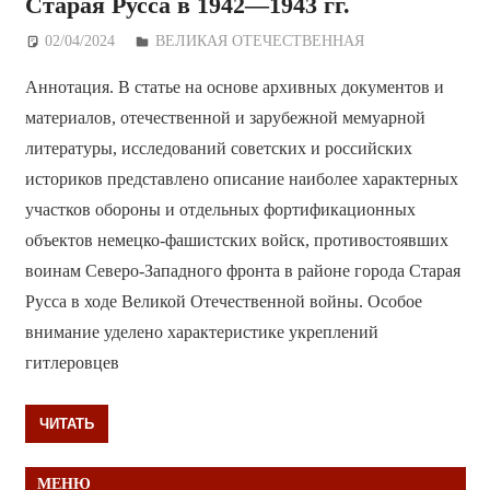
Старая Русса в 1942—1943 гг.
02/04/2024
Дежурный по Редакции
ВЕЛИКАЯ ОТЕЧЕСТВЕННАЯ
Аннотация. В статье на основе архивных документов и
материалов, отечественной и зарубежной мемуарной
литературы, исследований советских и российских
историков представлено описание наиболее характерных
участков обороны и отдельных фортификационных
объектов немецко-фашистских войск, противостоявших
воинам Северо-Западного фронта в районе города Старая
Русса в ходе Великой Отечественной войны. Особое
внимание уделено характеристике укреплений
гитлеровцев
ЧИТАТЬ
МЕНЮ