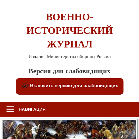
Перейти
к
ВОЕННО-
содержимому
ИСТОРИЧЕСКИЙ
ЖУРНАЛ
Издание Министерства обороны России
Версия для слабовидящих
Включить версию для слабовидящих
НАВИГАЦИЯ