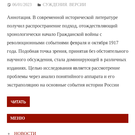
06/01/2023
Дежурный по Редакции
СУЖДЕНИЯ. ВЕРСИИ
Аннотация. В современной исторической литературе
получил распространение подход, отождествляющий
хронологически начало Гражданской войны с
революционными событиями февраля и октября 1917
года. Подобная точка зрения, принятая без обстоятельного
научного обсуждения, стала доминирующей в различных
изданиях. Целью исследования является рассмотрение
проблемы через анализ понятийного аппарата и его
экстраполяцию на основные события истории России
ЧИТАТЬ
МЕНЮ
НОВОСТИ