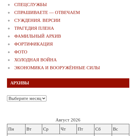
СПЕЦСЛУЖБЫ
СПРАШИВАЕТЕ — ОТВЕЧАЕМ
СУЖДЕНИЯ. ВЕРСИИ
ТРАГЕДИЯ ПЛЕНА
ФАМИЛЬНЫЙ АРХИВ
ФОРТИФИКАЦИЯ
ФОТО
ХОЛОДНАЯ ВОЙНА
ЭКОНОМИКА И ВООРУЖЁННЫЕ СИЛЫ
АРХИВЫ
Архивы
Август 2026
Пн
Вт
Ср
Чт
Пт
Сб
Вс