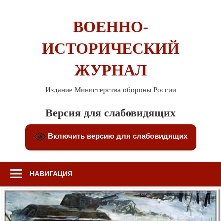
Перейти
к
ВОЕННО-
содержимому
ИСТОРИЧЕСКИЙ
ЖУРНАЛ
Издание Министерства обороны России
Версия для слабовидящих
Включить версию для слабовидящих
НАВИГАЦИЯ