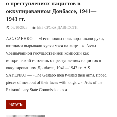
о преступлениях нацистов в
оккупированном Донбассе, 1941—
1943 гг.
08/10/2023
Дежурный по Редакции
БЕЗ СРОКА ДАВНОСТИ
А.С. САЕНКО — «Гестаповцы повыворачивали руки,
щипцами вырывали куски мяса на лице…». Акты
Чрезвычайной государственной комиссии как
исторический источник о преступлениях нацистов в
оккупированном Донбассе, 1941—1943 гг. A.S.
SAYENKO — «The Gestapo men twisted their arms, ripped
pieces of meat out of their faces with tongs…». Acts of the
Extraordinary State Commission as a
ЧИТАТЬ