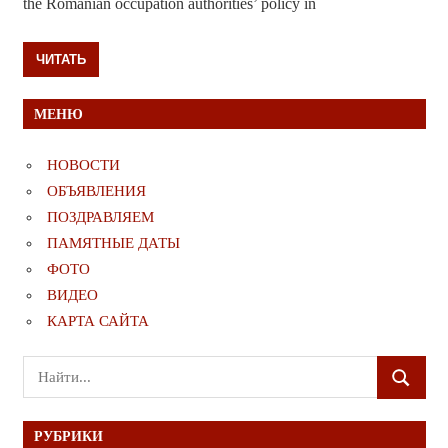
the Romanian occupation authorities’ policy in
ЧИТАТЬ
МЕНЮ
НОВОСТИ
ОБЪЯВЛЕНИЯ
ПОЗДРАВЛЯЕМ
ПАМЯТНЫЕ ДАТЫ
ФОТО
ВИДЕО
КАРТА САЙТА
Поиск
ПОИСК
для:
РУБРИКИ