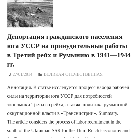
Депортация гражданского населения
юга УССР на принудительные работы
в Третий рейх и Румынию в 1941—1944
гг.
27/01/2014
Дежурный по Редакции
ВЕЛИКАЯ ОТЕЧЕСТВЕННАЯ
Аннотация. В статье исследуется процесс набора рабочей
силы на территории юга УССР для потребностей
экономики Третьего рейха, а также политика румынской
оккупационной власти в «Транснистрии». Summary.
The article considers the process of labor recruitment in the
south of the Ukrainian SSR for the Third Reich’s economy and