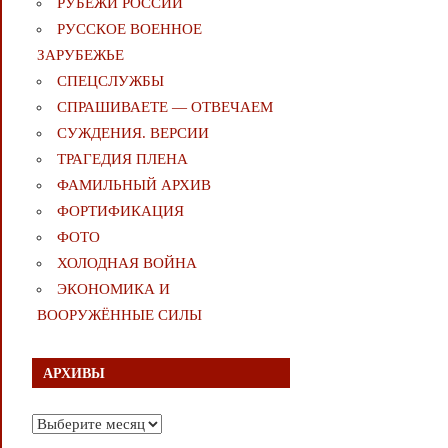
РУБЕЖИ РОССИИ
РУССКОЕ ВОЕННОЕ
ЗАРУБЕЖЬЕ
СПЕЦСЛУЖБЫ
СПРАШИВАЕТЕ — ОТВЕЧАЕМ
СУЖДЕНИЯ. ВЕРСИИ
ТРАГЕДИЯ ПЛЕНА
ФАМИЛЬНЫЙ АРХИВ
ФОРТИФИКАЦИЯ
ФОТО
ХОЛОДНАЯ ВОЙНА
ЭКОНОМИКА И
ВООРУЖЁННЫЕ СИЛЫ
АРХИВЫ
Архивы