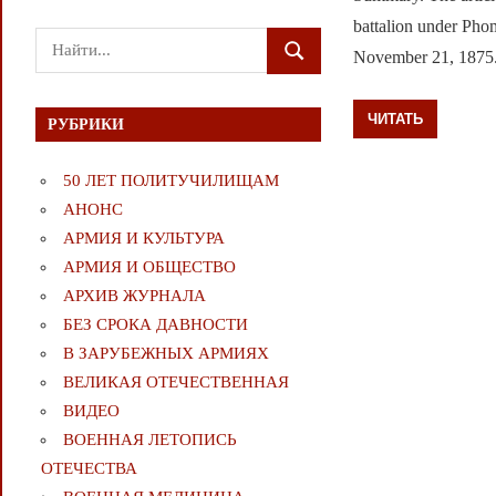
battalion under Pho
Поиск
November 21, 1875
ПОИСК
для:
ЧИТАТЬ
РУБРИКИ
50 ЛЕТ ПОЛИТУЧИЛИЩАМ
АНОНС
АРМИЯ И КУЛЬТУРА
АРМИЯ И ОБЩЕСТВО
АРХИВ ЖУРНАЛА
БЕЗ СРОКА ДАВНОСТИ
В ЗАРУБЕЖНЫХ АРМИЯХ
ВЕЛИКАЯ ОТЕЧЕСТВЕННАЯ
ВИДЕО
ВОЕННАЯ ЛЕТОПИСЬ
ОТЕЧЕСТВА