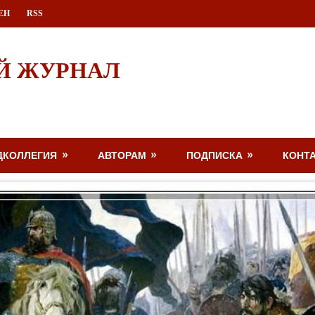
ЕН
RSS
Й ЖУРНАЛ
ДКОЛЛЕГИЯ
АВТОРАМ
ПОДПИСКА
КОНТ