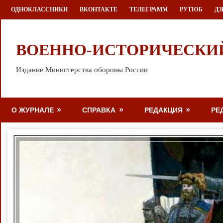
Перейти
ОДНОКЛАССНИКИ
ВКОНТАКТЕ
ТЕЛЕГРАММ
РУТЮБ
ДЗ
к
содержимому
ВОЕННО-ИСТОРИЧЕСКИ
Издание Министерства обороны России
О ЖУРНАЛЕ
СПРАВКА
РЕДАКЦИЯ
РЕ