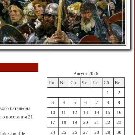
Август 2026
Пн
Вт
Ср
Чт
Пт
Сб
Вс
1
2
3
4
5
6
7
8
9
вого батальона
10
11
12
13
14
15
16
го восстания 21
17
18
19
20
21
22
23
24
25
26
27
28
29
30
urkestan rifle