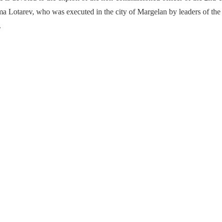
ma Lotarеv, who was executed in the city of Margelan by leaders of th
.